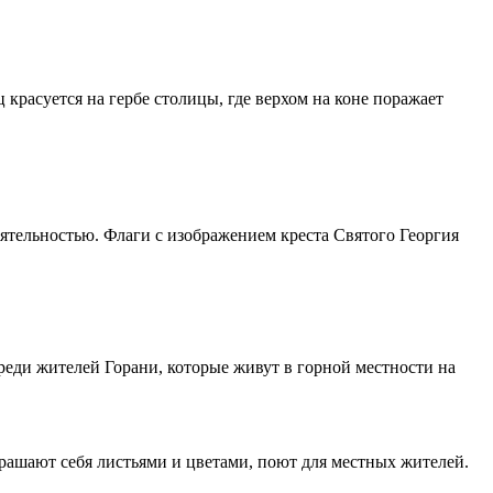
красуется на гербе столицы, где верхом на коне поражает
тельностью. Флаги с изображением креста Святого Георгия
еди жителей Горани, которые живут в горной местности на
рашают себя листьями и цветами, поют для местных жителей.