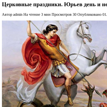
Церковные праздники. Юрьев день и не
Автор
admin
На чтение
3 мин
Просмотров
30
Опубликовано
01