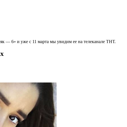
як — 6» и уже с 11 марта мы увидим ее на телеканале ТНТ.
ях