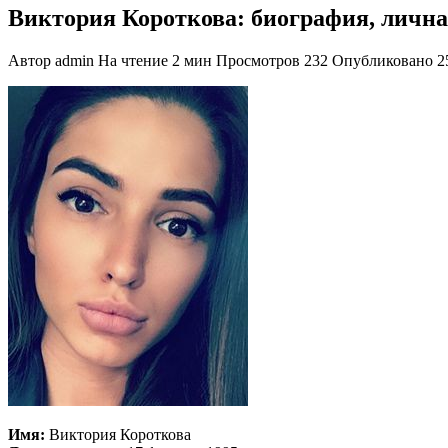
Виктория Короткова: биография, личная
Автор
admin
На чтение
2 мин
Просмотров
232
Опубликовано
2
Имя:
Виктория Короткова