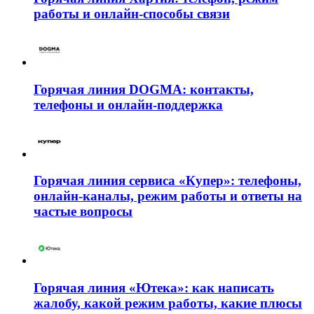
работы и онлайн-способы связи
Горячая линия DOGMA: контакты,
телефоны и онлайн-поддержка
Горячая линия сервиса «Купер»: телефоны,
онлайн-каналы, режим работы и ответы на
частые вопросы
Горячая линия «Ютека»: как написать
жалобу, какой режим работы, какие плюсы