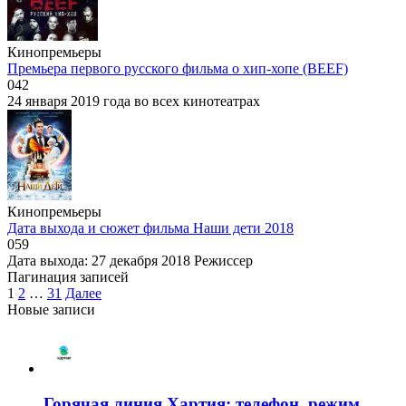
Кинопремьеры
Премьера первого русского фильма о хип-хопе (BEEF)
0
42
24 января 2019 года во всех кинотеатрах
Кинопремьеры
Дата выхода и сюжет фильма Наши дети 2018
0
59
Дата выхода: 27 декабря 2018 Режиссер
Пагинация записей
1
2
…
31
Далее
Новые записи
Горячая линия Хартия: телефон, режим