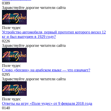
0
389
Здравствуйте дорогие читатели сайта
Поле чудес
Устройство автомобиля, первый прототип которого весил 12
кг и был выпущен в 1929 году?
0
226
Здравствуйте дорогие читатели сайта
Поле чудес
Слово «бензин» на арабском языке — что означает?
0
295
Здравствуйте дорогие читатели сайта
Поле чудес
Ответы на игру «Поле чудес» от 9 февраля 2018 года
0
140