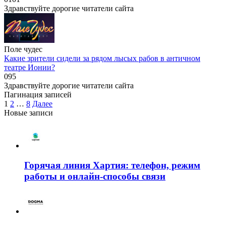
Здравствуйте дорогие читатели сайта
Поле чудес
Какие зрители сидели за рядом лысых рабов в античном
театре Ионии?
0
95
Здравствуйте дорогие читатели сайта
Пагинация записей
1
2
…
8
Далее
Новые записи
Горячая линия Хартия: телефон, режим
работы и онлайн-способы связи