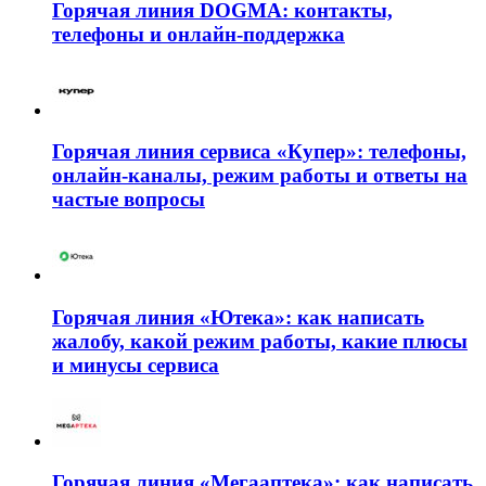
Горячая линия DOGMA: контакты,
телефоны и онлайн-поддержка
Горячая линия сервиса «Купер»: телефоны,
онлайн-каналы, режим работы и ответы на
частые вопросы
Горячая линия «Ютека»: как написать
жалобу, какой режим работы, какие плюсы
и минусы сервиса
Горячая линия «Мегааптека»: как написать