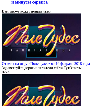
и минусы сервиса
Вам также может понравиться
Ответы на игру «Поле чудес» от 16 февраля 2018 года
Здравствуйте дорогие читатели сайта ТутОтветы.
0
224