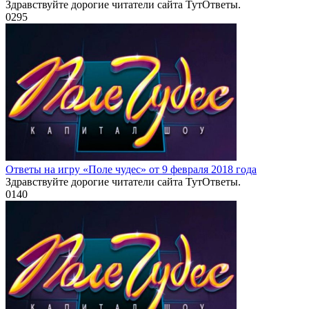
Здравствуйте дорогие читатели сайта ТутОтветы.
0
295
Ответы на игру «Поле чудес» от 9 февраля 2018 года
Здравствуйте дорогие читатели сайта ТутОтветы.
0
140