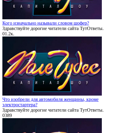
Кого изначально называли словом шофер?
Здравствуйте дорогие читатели сайта ТутОтветы.
0
1.2к.
Что изобрели для автомобиля женщины, кроме
электростартера?
Здравствуйте дорогие читатели сайта ТутОтветы.
0
389