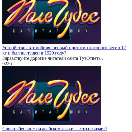
Устройство автомобиля, первый прототип которого весил 12
кг и был выпущен в 1929 году?
Здравствуйте дорогие читатели сайта ТутОтветы.
0
226
Слово «бензин» на арабском языке — что означает?