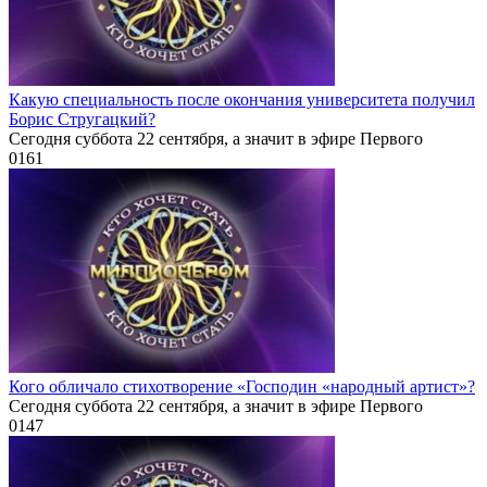
Какую специальность после окончания университета получил
Борис Стругацкий?
Сегодня суббота 22 сентября, а значит в эфире Первого
0
161
Кого обличало стихотворение «Господин «народный артист»?
Сегодня суббота 22 сентября, а значит в эфире Первого
0
147