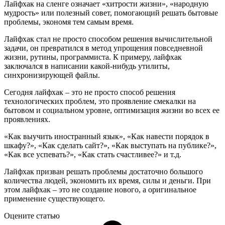
Лайфхак на сленге означает «хитрости жизни», «народную
мудрость» или полезный совет, помогающий решать бытовые
проблемы, экономя тем самым время.
Лайфхак стал не просто способом решения вычислительной
задачи, он превратился в метод упрощения повседневной
жизни, рутины, программиста. К примеру, лайфхак
заключался в написании какой-нибудь утилиты,
синхронизирующей файлы.
Сегодня лайфхак – это не просто способ решения
технологических проблем, это проявление смекалки на
бытовом и социальном уровне, оптимизация жизни во всех ее
проявлениях.
«Как выучить иностранный язык», «Как навести порядок в
шкафу?», «Как сделать сайт?», «Как выступать на публике?»,
«Как все успевать?», «Как стать счастливее?» и т.д.
Лайфхак призван решать проблемы достаточно большого
количества людей, экономить их время, силы и деньги. При
этом лайфхак – это не создание нового, а оригинальное
применение существующего.
Оцените статью