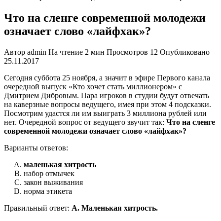
Что на сленге современной молодежи
означает слово «лайфхак»?
Автор
admin
На чтение
2 мин
Просмотров
12
Опубликовано
25.11.2017
Сегодня суббота 25 ноября, а значит в эфире Первого канала
очередной выпуск «Кто хочет стать миллионером» с
Дмитрием Дибровым. Пара игроков в студии будут отвечать
на каверзные вопросы ведущего, имея при этом 4 подсказки.
Посмотрим удастся ли им выиграть 3 миллиона рублей или
нет. Очередной вопрос от ведущего звучит так:
Что на сленге
современной молодежи означает слово «лайфхак»?
Варианты ответов:
маленькая хитрость
набор отмычек
закон выживания
норма этикета
Правильный ответ:
А. Маленькая хитрость.