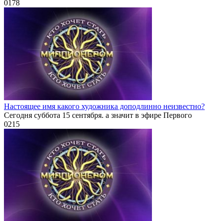
0
178
Настоящее имя какого художника доподлинно неизвестно?
Сегодня суббота 15 сентября. а значит в эфире Первого
0
215