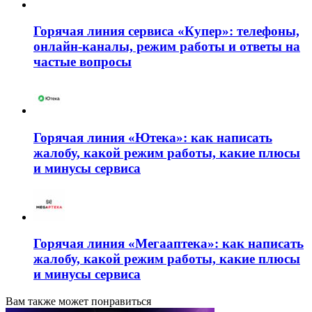
Горячая линия сервиса «Купер»: телефоны,
онлайн-каналы, режим работы и ответы на
частые вопросы
Горячая линия «Ютека»: как написать
жалобу, какой режим работы, какие плюсы
и минусы сервиса
Горячая линия «Мегааптека»: как написать
жалобу, какой режим работы, какие плюсы
и минусы сервиса
Вам также может понравиться