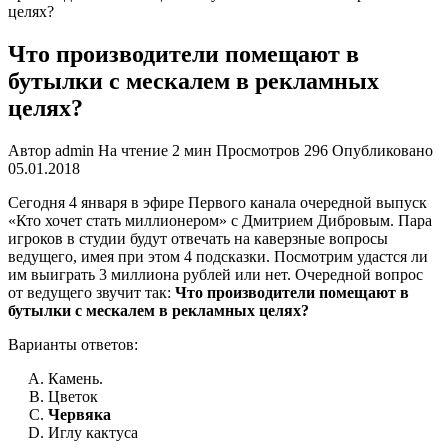
целях?
Что производители помещают в
бутылки с мескалем в рекламных
целях?
Автор
admin
На чтение
2 мин
Просмотров
296
Опубликовано
05.01.2018
Сегодня 4 января в эфире Первого канала очередной выпуск
«Кто хочет стать миллионером» с Дмитрием Дибровым. Пара
игроков в студии будут отвечать на каверзные вопросы
ведущего, имея при этом 4 подсказки. Посмотрим удастся ли
им выиграть 3 миллиона рублей или нет. Очередной вопрос
от ведущего звучит так:
Что производители помещают в
бутылки с мескалем в рекламных целях?
Варианты ответов:
Камень.
Цветок
Червяка
Иглу кактуса