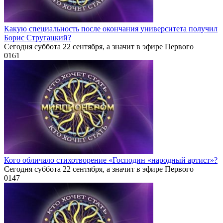
Какую специальность после окончания университета получил
Борис Стругацкий?
Сегодня суббота 22 сентября, а значит в эфире Первого
0
161
Кого обличало стихотворение «Господин «народный артист»?
Сегодня суббота 22 сентября, а значит в эфире Первого
0
147