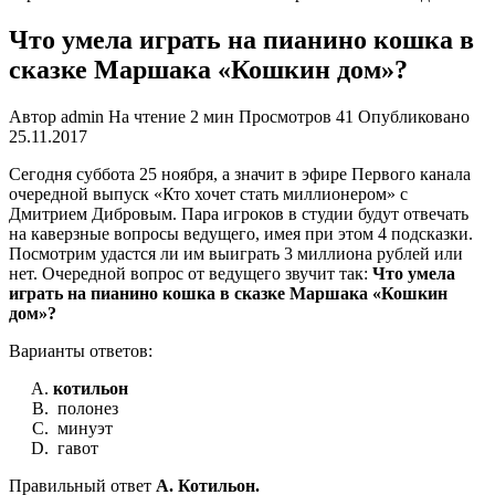
Что умела играть на пианино кошка в
сказке Маршака «Кошкин дом»?
Автор
admin
На чтение
2 мин
Просмотров
41
Опубликовано
25.11.2017
Сегодня суббота 25 ноября, а значит в эфире Первого канала
очередной выпуск «Кто хочет стать миллионером» с
Дмитрием Дибровым. Пара игроков в студии будут отвечать
на каверзные вопросы ведущего, имея при этом 4 подсказки.
Посмотрим удастся ли им выиграть 3 миллиона рублей или
нет. Очередной вопрос от ведущего звучит так:
Что умела
играть на пианино кошка в сказке Маршака «Кошкин
дом»?
Варианты ответов:
котильон
полонез
минуэт
гавот
Правильный ответ
А. Котильон.