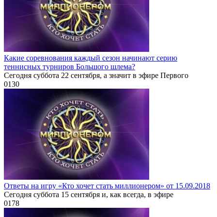
Какие соревнования каждый сезон начинают серию
теннисных турниров Большого шлема?
Сегодня суббота 22 сентября, а значит в эфире Первого
0
130
Ответы на игру «Кто хочет стать миллионером» от 15.09.2018
Сегодня суббота 15 сентября и, как всегда, в эфире
0
178