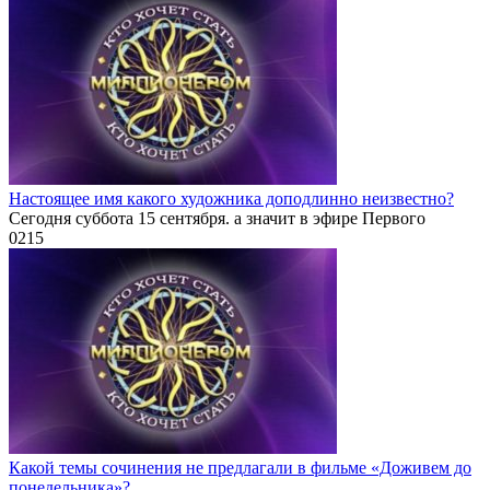
Настоящее имя какого художника доподлинно неизвестно?
Сегодня суббота 15 сентября. а значит в эфире Первого
0
215
Какой темы сочинения не предлагали в фильме «Доживем до
понедельника»?