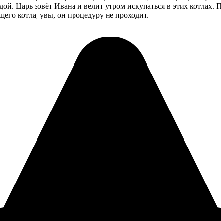
дой. Царь зовёт Ивана и велит утром искупаться в этих котлах.
щего котла, увы, он процедуру не проходит.