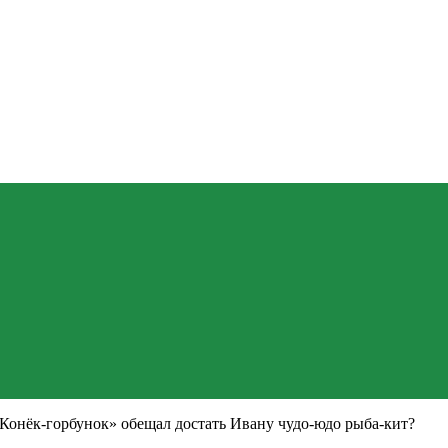
«Конёк-горбунок» обещал достать Ивану чудо-юдо рыба-кит?