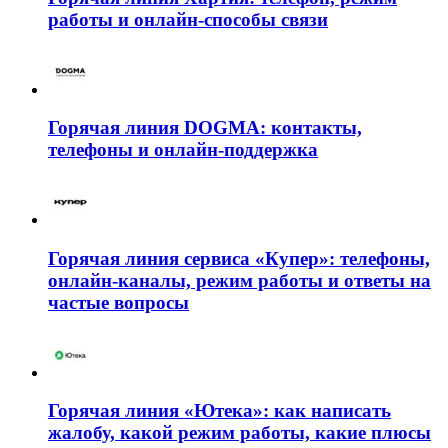
работы и онлайн-способы связи
Горячая линия DOGMA: контакты,
телефоны и онлайн-поддержка
Горячая линия сервиса «Купер»: телефоны,
онлайн-каналы, режим работы и ответы на
частые вопросы
Горячая линия «Ютека»: как написать
жалобу, какой режим работы, какие плюсы