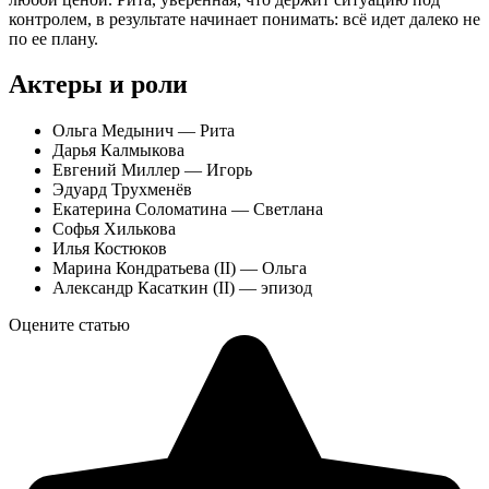
контролем, в результате начинает понимать: всё идет далеко не
по ее плану.
Актеры и роли
Ольга Медынич — Рита
Дарья Калмыкова
Евгений Миллер — Игорь
Эдуард Трухменёв
Екатерина Соломатина — Светлана
Софья Хилькова
Илья Костюков
Марина Кондратьева (II) — Ольга
Александр Касаткин (II) — эпизод
Оцените статью