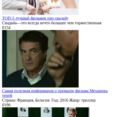
ТОП-5 лучший фильмов про свадьбу
Свадьба—это всегда нечто большее чем торжественная
0
154
Самая полезная информация о премьере фильма Механика
теней
Страна: Франция, Бельгия Год: 2016 Жанр: триллер
0
196