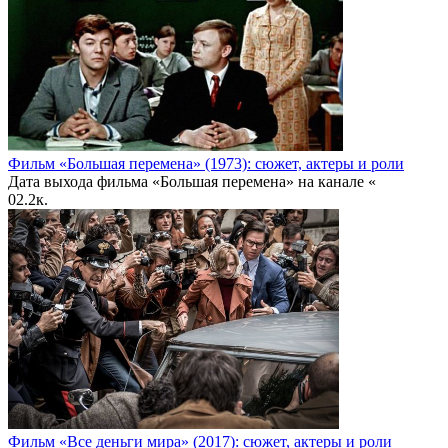
Фильм «Большая перемена» (1973): сюжет, актеры и роли
Дата выхода фильма «Большая перемена» на канале «
0
2.2к.
Фильм «Все деньги мира» (2017): сюжет, актеры и роли