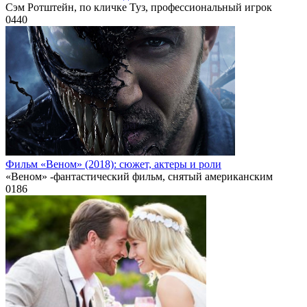
Сэм Ротштейн, по кличке Туз, профессиональный игрок
0
440
Фильм «Веном» (2018): сюжет, актеры и роли
«Веном» -фантастический фильм, снятый американским
0
186