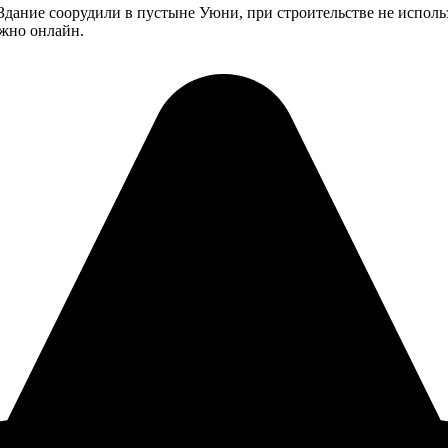
дание соорудили в пустыне Уюни, при строительстве не использ
ожно онлайн.