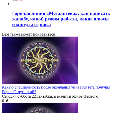
Горячая линия «Мегааптека»: как написать
жалобу, какой режим работы, какие плюсы
и минусы сервиса
Вам также может понравиться
Какую специальность после окончания университета получил
Борис Стругацкий?
Сегодня суббота 22 сентября, а значит в эфире Первого
0
161