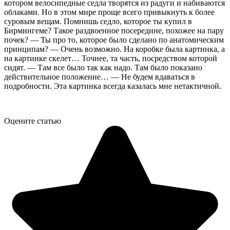
котором велосипедные седла творятся из радуги и набиваются
облаками. Но в этом мире проще всего привыкнуть к более
суровым вещам. Помнишь седло, которое ты купил в
Бирмингеме? Такое раздвоенное посередине, похожее на пару
почек? — Ты про то, которое было сделано по анатомическим
принципам? — Очень возможно. На коробке была картинка, а
на картинке скелет… Точнее, та часть, посредством которой
сидят. — Там все было так как надо. Там было показано
действительное положение… — Не будем вдаваться в
подробности. Эта картинка всегда казалась мне нетактичной.
Оцените статью