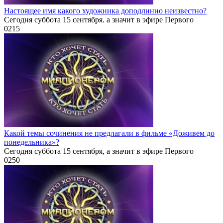
Настоящее имя какого художника доподлинно неизвестно?
Сегодня суббота 15 сентября. а значит в эфире Первого
0
215
Какой темы сочинения не предлагали в фильме «Доживем до
понедельника»?
Сегодня суббота 15 сентября, а значит в эфире Первого
0
250