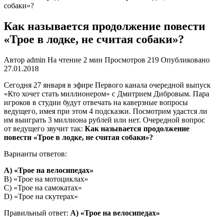
собаки»?
Как называется продолжение повести
«Трое в лодке, не считая собаки»?
Автор
admin
На чтение
2 мин
Просмотров
219
Опубликовано
27.01.2018
Сегодня 27 января в эфире Первого канала очередной выпуск
«Кто хочет стать миллионером» с Дмитрием Дибровым. Пара
игроков в студии будут отвечать на каверзные вопросы
ведущего, имея при этом 4 подсказки. Посмотрим удастся ли
им выиграть 3 миллиона рублей или нет. Очередной вопрос
от ведущего звучит так:
Как называется продолжение
повести «Трое в лодке, не считая собаки»?
Варианты ответов:
A) «Трое на велосипедах»
B) «Трое на мотоциклах»
C) «Трое на самокатах»
D) «Трое на скутерах»
Правильный ответ:
A) «Трое на велосипедах»