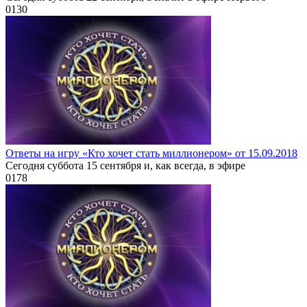
0
130
Ответы на игру «Кто хочет стать миллионером» от 15.09.2018
Сегодня суббота 15 сентября и, как всегда, в эфире
0
178