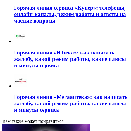
Горячая линия сервиса «Купер»: телефоны,
онлайн-каналы, режим работы и ответы на
частые вопросы
Горячая линия «Ютека»: как написать
жалобу, какой режим работы, какие плюсы
и минусы сервиса
Горячая линия «Мегааптека»: как написать
жалобу, какой режим работы, какие плюсы
и минусы сервиса
Вам также может понравиться