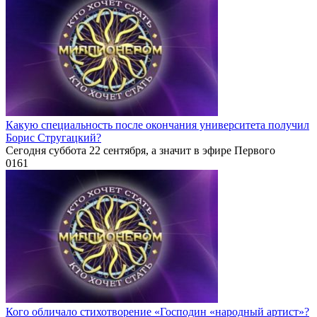
Какую специальность после окончания университета получил
Борис Стругацкий?
Сегодня суббота 22 сентября, а значит в эфире Первого
0
161
Кого обличало стихотворение «Господин «народный артист»?