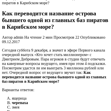
пиратов в Карибском море?
Как переводится название острова
бывшего одной из главных баз пиратов
в Карибском море?
Автор
admin
На чтение
2 мин
Просмотров
22
Опубликовано
09.12.2017
Сегодня суббота 9 декабря, а значит в эфире Первого канала
очередной выпуск «Кто хочет стать миллионером» с
Дмитрием Дибровым. Пара игроков в студии будут отвечать
на каверзные вопросы ведущего, имея при этом 4 подсказки.
Посмотрим удастся ли им выиграть 3 миллиона рублей или
нет. Очередной вопрос от ведущего звучит так:
Как
переводится название острова бывшего одной из главных
баз пиратов в Карибском море?
Варианты ответов:
ящерица
черепаха
змея