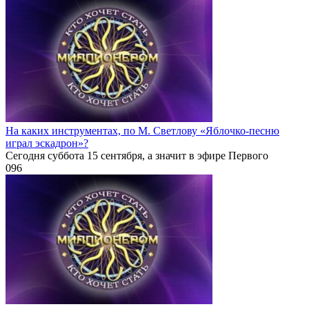
На каких инструментах, по М. Светлову «Яблочко-песню
играл эскадрон»?
Сегодня суббота 15 сентября, а значит в эфире Первого
0
96