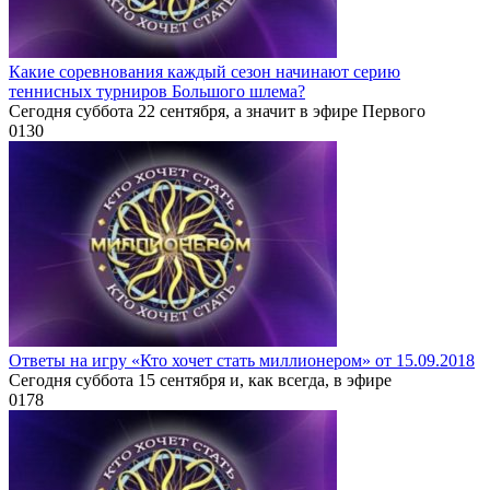
Какие соревнования каждый сезон начинают серию
теннисных турниров Большого шлема?
Сегодня суббота 22 сентября, а значит в эфире Первого
0
130
Ответы на игру «Кто хочет стать миллионером» от 15.09.2018
Сегодня суббота 15 сентября и, как всегда, в эфире
0
178