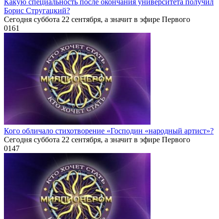
Какую специальность после окончания университета получил
Борис Стругацкий?
Сегодня суббота 22 сентября, а значит в эфире Первого
0
161
Кого обличало стихотворение «Господин «народный артист»?
Сегодня суббота 22 сентября, а значит в эфире Первого
0
147