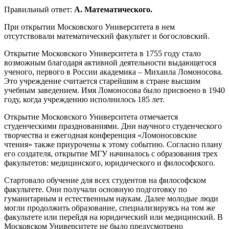
Правильный ответ:
A. Математического.
При открытии Московского Университета в нем
отсутствовали математический факультет и богословский.
Открытие Московского Университета в 1755 году стало
возможным благодаря активной деятельности выдающегося
ученого, первого в России академика – Михаила Ломоносова.
Это учреждение считается старейшим в стране высшим
учебным заведением. Имя Ломоносова было присвоено в 1940
году, когда учреждению исполнилось 185 лет.
Открытие Московского Университета отмечается
студенческими празднованиями. Дни научного студенческого
творчества и ежегодная конференция «Ломоносовские
чтения» также приурочены к этому событию. Согласно плану
его создателя, открытие МГУ начиналось с образования трех
факультетов: медицинского, юридического и философского.
Стартовало обучение для всех студентов на философском
факультете. Они получали основную подготовку по
гуманитарным и естественным наукам. Далее молодые люди
могли продолжить образование, специализируясь на том же
факультете или перейдя на юридический или медицинский. В
Московском Университете не было предусмотрено