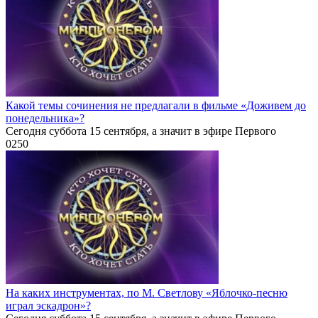
Какой темы сочинения не предлагали в фильме «Доживем до
понедельника»?
Сегодня суббота 15 сентября, а значит в эфире Первого
0
250
На каких инструментах, по М. Светлову «Яблочко-песню
играл эскадрон»?