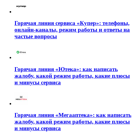
Горячая линия сервиса «Купер»: телефоны,
онлайн-каналы, режим работы и ответы на
частые вопросы
Горячая линия «Ютека»: как написать
жалобу, какой режим работы, какие плюсы
и минусы сервиса
Горячая линия «Мегааптека»: как написать
жалобу, какой режим работы, какие плюсы
и минусы сервиса