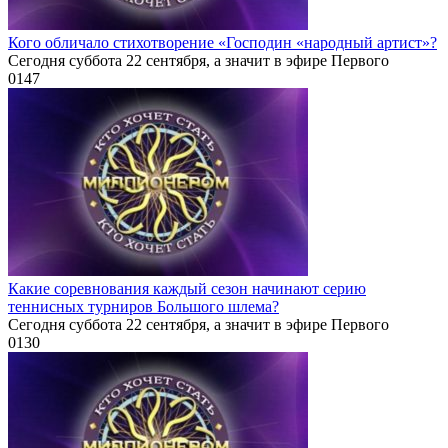
Кого обличало стихотворение «Господин «народный артист»?
Сегодня суббота 22 сентября, а значит в эфире Первого
0
147
Какие соревнования каждый сезон начинают серию
теннисных турниров Большого шлема?
Сегодня суббота 22 сентября, а значит в эфире Первого
0
130