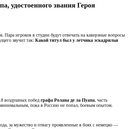
а, удостоенного звания Героя
 Пара игроков в студии будут отвечать на каверзные вопросы
ущего звучит так:
Какой титул был у летчика эскадрильи
 18 воздушных побед
графа Ролана де ла Пуапа
, часть
 минимальным, пока в Россию не попал, боевым опытом.
ода, за мужество и отвагу проявленные в боях с немецко —