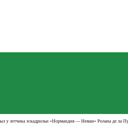
был у летчика эскадрильи «Нормандия — Неман» Ролана де ла Пу