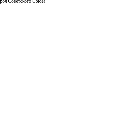
роя Советского Союза.