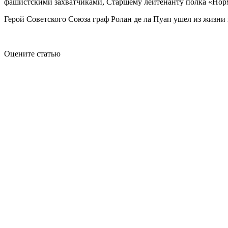
фашистскими захватчиками, Старшему лейтенанту полка «Норм
Герой Советского Союза граф Ролан де ла Пуап ушел из жизни в
Оцените статью