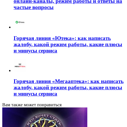
онлайн-каналы, режим работы и ответы на
частые вопросы
Горячая линия «Ютека»: как написать
жалобу, какой режим работы, какие плюсы
и минусы сервиса
Горячая линия «Мегааптека»: как написать
жалобу, какой режим работы, какие плюсы
и минусы сервиса
Вам также может понравиться