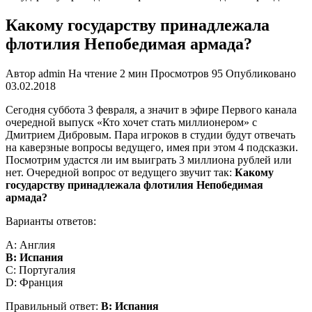
Какому государству принадлежала
флотилия Непобедимая армада?
Автор
admin
На чтение
2 мин
Просмотров
95
Опубликовано
03.02.2018
Сегодня суббота 3 февраля, а значит в эфире Первого канала
очередной выпуск «Кто хочет стать миллионером» с
Дмитрием Дибровым. Пара игроков в студии будут отвечать
на каверзные вопросы ведущего, имея при этом 4 подсказки.
Посмотрим удастся ли им выиграть 3 миллиона рублей или
нет. Очередной вопрос от ведущего звучит так:
Какому
государству принадлежала флотилия Непобедимая
армада?
Варианты ответов:
A: Англия
B: Испания
C: Португалия
D: Франция
Правильный ответ:
B: Испания