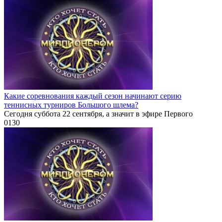
Какие соревнования каждый сезон начинают серию
теннисных турниров Большого шлема?
Сегодня суббота 22 сентября, а значит в эфире Первого
0
130