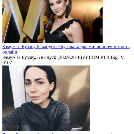
Замуж за Бузову 6 выпуск: «Бузова за два миллиона»смотреть
онлайн
Замуж за Бузову, 6 выпуск (30.09.2018) от ГПМ РТВ BigTV
0
107