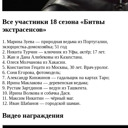
Все участники 18 сезона «Битвы
экстрасенсов»
1. Марина Зуева — природная ведьма из Португалии,
экзорцистка-домохозяйка; 51 год
2. Никита Турчин — ключник из Уфы, актёр; 17 лет.
3. Жан и Дана Алибековы из Казахстана.
4. Олеся Молчанова из Хакасии.
5. Константин Гецати из Москвы, 30 лет. Врач-уролог.
6. Соня Егорова, фотомодель;
7. Александр Кинжинов — гадальщик на картах Таро;
8. Ирина Маклакова — деревенская ведьма;
9. Рустам Зартдинов — ведун из Ташкента.
10. Ирина Волкова и собачка Дася.
11. Максим Никитин — чёрный маг.
12. Иван Шабанов — городской шаман.
Видео награждения