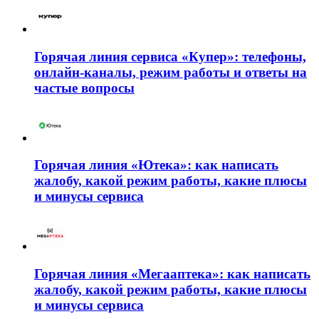
Горячая линия сервиса «Купер»: телефоны,
онлайн-каналы, режим работы и ответы на
частые вопросы
Горячая линия «Ютека»: как написать
жалобу, какой режим работы, какие плюсы
и минусы сервиса
Горячая линия «Мегааптека»: как написать
жалобу, какой режим работы, какие плюсы
и минусы сервиса