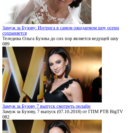
Замуж за Бузову: Интрига в самом ожидаемом шоу осени
сохраняется
Теледива Ольга Бузова до сих пор является ведущей шоу
0
89
Замуж за Бузову 7 выпуск смотреть онлайн
Замуж за Бузову, 7 выпуск (07.10.2018) от ГПМ РТВ BigTV
0
82