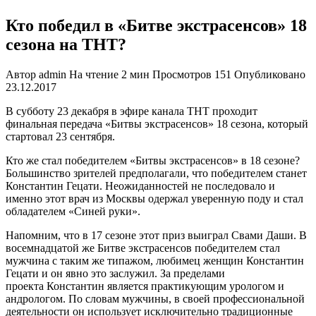
Кто победил в «Битве экстрасенсов» 18
сезона на ТНТ?
Автор
admin
На чтение
2 мин
Просмотров
151
Опубликовано
23.12.2017
В субботу 23 декабря в эфире канала ТНТ проходит
финальная передача «Битвы экстрасенсов» 18 сезона, который
стартовал 23 сентября.
Кто же стал победителем «Битвы экстрасенсов» в 18 сезоне?
Большинство зрителей предполагали, что победителем станет
Константин Гецати. Неожиданностей не последовало и
именно этот врач из Москвы одержал уверенную поду и стал
обладателем «Синей руки».
Напомним, что в 17 сезоне этот приз выиграл Свами Даши. В
восемнадцатой же Битве экстрасенсов победителем стал
мужчина с таким же типажом, любимец женщин Константин
Гецати и он явно это заслужил. За пределами
проекта Константин является практикующим урологом и
андрологом. По словам мужчины, в своей профессиональной
деятельности он использует исключительно традиционные