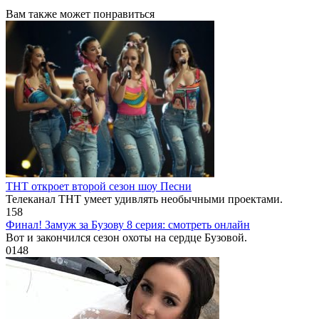
Вам также может понравиться
ТНТ откроет второй сезон шоу Песни
Телеканал ТНТ умеет удивлять необычными проектами.
1
58
Финал! Замуж за Бузову 8 серия: смотреть онлайн
Вот и закончился сезон охоты на сердце Бузовой.
0
148