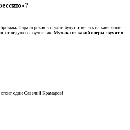
фессию»?
бровым. Пара игроков в студии будут отвечать на каверзные
с от ведущего звучит так:
Музыка из какой оперы звучит в
 стоит один Савелий Крамаров!