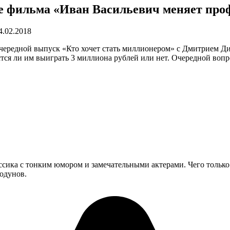
ле фильма «Иван Васильевич меняет про
4.02.2018
 очередной выпуск «Кто хочет стать миллионером» с Дмитрием Ди
тся ли им выиграть 3 миллиона рублей или нет. Очередной вопро
сика с тонким юмором и замечательными актерами. Чего только
Годунов.