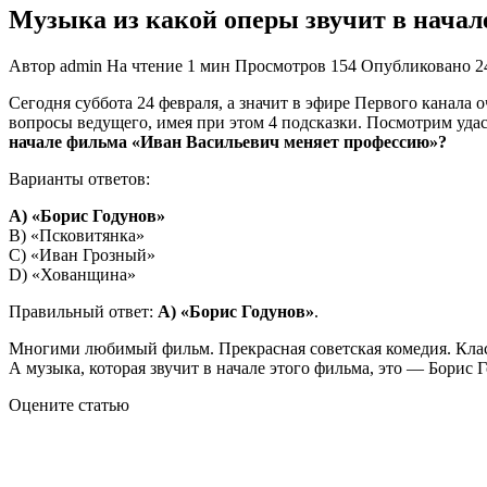
Музыка из какой оперы звучит в нача
Автор
admin
На чтение
1 мин
Просмотров
154
Опубликовано
2
Сегодня суббота 24 февраля, а значит в эфире Первого канала
вопросы ведущего, имея при этом 4 подсказки. Посмотрим удас
начале фильма «Иван Васильевич меняет профессию»?
Варианты ответов:
A) «Борис Годунов»
B) «Псковитянка»
C) «Иван Грозный»
D) «Хованщина»
Правильный ответ:
A) «Борис Годунов»
.
Многими любимый фильм. Прекрасная советская комедия. Клас
А музыка, которая звучит в начале этого фильма, это — Борис 
Оцените статью