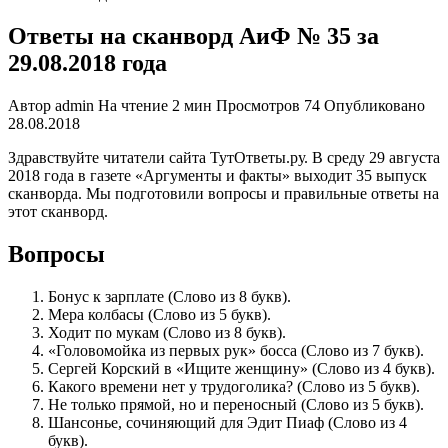
Ответы на сканворд АиФ № 35 за
29.08.2018 года
Автор
admin
На чтение
2 мин
Просмотров
74
Опубликовано
28.08.2018
Здравствуйте читатели сайта ТутОтветы.ру. В среду 29 августа
2018 года в газете «Аргументы и факты» выходит 35 выпуск
сканворда. Мы подготовили вопросы и правильные ответы на
этот сканворд.
Вопросы
Бонус к зарплате (Слово из 8 букв).
Мера колбасы (Слово из 5 букв).
Ходит по мукам (Слово из 8 букв).
«Головомойка из первых рук» босса (Слово из 7 букв).
Сергей Корский в «Ищите женщину» (Слово из 4 букв).
Какого времени нет у трудоголика? (Слово из 5 букв).
Не только прямой, но и переносный (Слово из 5 букв).
Шансонье, сочиняющий для Эдит Пиаф (Слово из 4
букв).