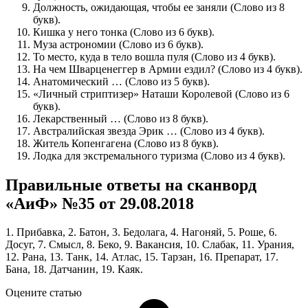
Должность, ожидающая, чтобы ее заняли (Слово из 8
букв).
Кишка у него тонка (Слово из 6 букв).
Муза астрономии (Слово из 6 букв).
То место, куда в тело вошла пуля (Слово из 4 букв).
На чем Шварценеггер в Армии ездил? (Слово из 4 букв).
Анатомический … (Слово из 5 букв).
«Личный стриптизер» Наташи Королевой (Слово из 6
букв).
Лекарственный … (Слово из 8 букв).
Австралийская звезда Эрик … (Слово из 4 букв).
Житель Копенгагена (Слово из 8 букв).
Лодка для экстремального туризма (Слово из 4 букв).
Правильные ответы на сканворд
«АиФ» №35 от 29.08.2018
1. Прибавка, 2. Батон, 3. Бедолага, 4. Нагоняй, 5. Роше, 6.
Досуг, 7. Смысл, 8. Беко, 9. Вакансия, 10. Слабак, 11. Урания,
12. Рана, 13. Танк, 14. Атлас, 15. Тарзан, 16. Препарат, 17.
Бана, 18. Датчанин, 19. Каяк.
Оцените статью