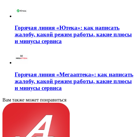
Горячая линия «Ютека»: как написать
жалобу, какой режим работы, какие плюсы
и минусы сервиса
Горячая линия «Мегааптека»: как написать
жалобу, какой режим работы, какие плюсы
и минусы сервиса
Вам также может понравиться