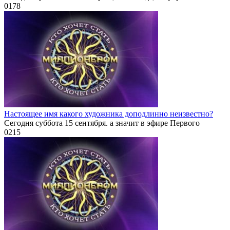
0
178
Настоящее имя какого художника доподлинно неизвестно?
Сегодня суббота 15 сентября. а значит в эфире Первого
0
215