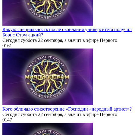
Какую специальность после окончания университета получил
Борис Стругацкий?
Сегодня суббота 22 сентября, а значит в эфире Первого
0
161
Кого обличало стихотворение «Господин «народный артист»?
Сегодня суббота 22 сентября, а значит в эфире Первого
0
147