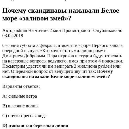
Почему скандинавы называли Белое
море «заливом змей»?
Автор
admin
На чтение
2 мин
Просмотров
61
Опубликовано
03.02.2018
Сегодня суббота 3 февраля, а значит в эфире Первого канала
очередной выпуск «Кто хочет стать миллионером» с
Дмитрием Дибровым. Пара игроков в студии будут отвечать
на каверзные вопросы ведущего, имея при этом 4 подсказки.
Посмотрим удастся ли им выиграть 3 миллиона рублей или
нет. Очередной вопрос от ведущего звучит так:
Почему
скандинавы называли Белое море «заливом змей»?
Варианты ответов:
А) сильные ветра
В) высокие волны
С) почти пресная вода
D) извилистая береговая линия