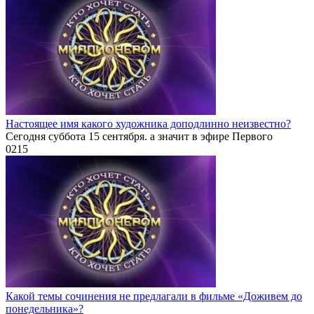
Настоящее имя какого художника доподлинно неизвестно?
Сегодня суббота 15 сентября. а значит в эфире Первого
0
215
Какой темы сочинения не предлагали в фильме «Доживем до
понедельника»?