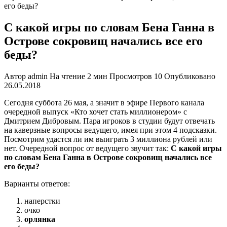
его беды?
С какой игры по словам Бена Ганна в
Острове сокровищ начались все его
беды?
Автор
admin
На чтение
2 мин
Просмотров
10
Опубликовано
26.05.2018
Сегодня суббота 26 мая, а значит в эфире Первого канала
очередной выпуск «Кто хочет стать миллионером» с
Дмитрием Дибровым. Пара игроков в студии будут отвечать
на каверзные вопросы ведущего, имея при этом 4 подсказки.
Посмотрим удастся ли им выиграть 3 миллиона рублей или
нет. Очередной вопрос от ведущего звучит так:
С какой игры
по словам Бена Ганна в Острове сокровищ начались все
его беды?
Варианты ответов:
наперстки
очко
орлянка