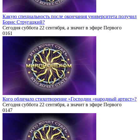
Какую специальность после окончания университета получил
Борис Стругацкий?
Сегодня суббота 22 сентября, а значит в эфире Первого
0
161
Кого обличало стихотворение «Господин «народный артист»?
Сегодня суббота 22 сентября, а значит в эфире Первого
0
147