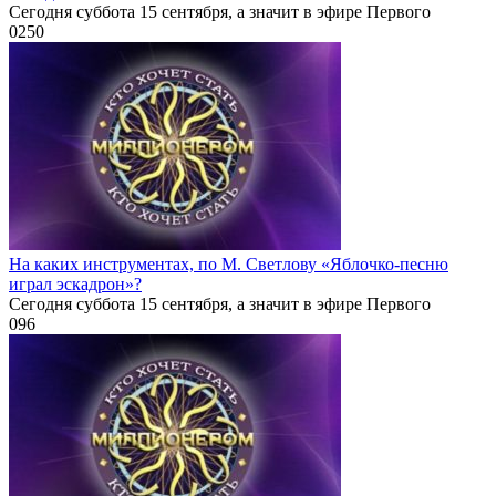
Сегодня суббота 15 сентября, а значит в эфире Первого
0
250
На каких инструментах, по М. Светлову «Яблочко-песню
играл эскадрон»?
Сегодня суббота 15 сентября, а значит в эфире Первого
0
96