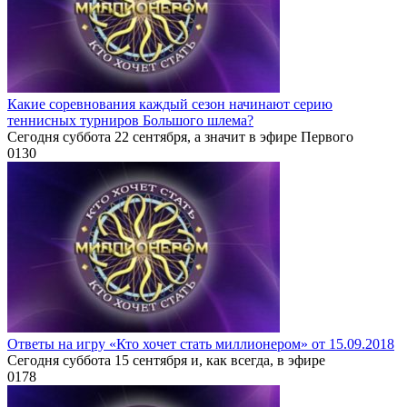
Какие соревнования каждый сезон начинают серию
теннисных турниров Большого шлема?
Сегодня суббота 22 сентября, а значит в эфире Первого
0
130
Ответы на игру «Кто хочет стать миллионером» от 15.09.2018
Сегодня суббота 15 сентября и, как всегда, в эфире
0
178