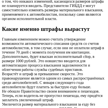
о том, что никаких изменений, касающихся размеров штрафа
не планируется вводить. Представители ГИБДД е могут
самостоятельно изменять размеры материального взыскания,
применяемого к автомобилистам, поскольку сами являются
органом исполнительной власти.
Какие именно штрафы вырастут
Главным изменением можно считать утверждение
возможности автоматического списания средств со счетов
автомобилистов, в том случае, если они не оплатили штраф в
течение 70 дней с момента получения им квитанции.
Дополнительно, будет взыскан исполнительный сбор, в
размере 1000 рублей. Это новшество вводится для
автоматизации процесса взыскания задолженности и
облегчения работы службы судебных приставов.
Возрастёт и штраф за превышение скорости. Это
правонарушение является одним из самых распространённых
среди автолюбителей. С января следующего года
автолюбители будут платить за быструю езду больше.
Не обошло Правительство своим вниманием и пешеходов.
Теперь, если водитель не пропустил пешехода, ему придётся
заплатить увеличенный штраф.
Увеличится размер материального взыскания за езду без