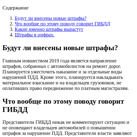
Содержание
Будут ли внесены новые штрафы?
Что вообще по этому поводу говорит ГИБДД
Какие именно штрафы вырастут
Штрафы в цифрах.
Будут ли внесены новые штрафы?
Главным новшеством 2019 года является направление
штрафов, собранных с автомобилистов на ремонт дорог.
Планируется ужесточить наказание и за отдельные виды
нарушений ПДД. Кроме этого, планируется накладывать
материальное взыскание и на владельцев грузовиков, не
оплативших право передвижение по платным магистралям.
Что вообще по этому поводу говорит
ГИБДД
Представители ГИБДД никак не комментируют ситуацию и
не оповещают владельцев автомобилей о повышении
штрафов за нарушение ПДД. Представители власти заявляют