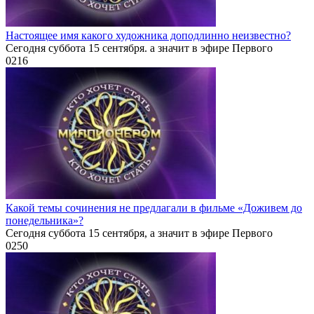
Настоящее имя какого художника доподлинно неизвестно?
Сегодня суббота 15 сентября. а значит в эфире Первого
0
216
Какой темы сочинения не предлагали в фильме «Доживем до
понедельника»?
Сегодня суббота 15 сентября, а значит в эфире Первого
0
250