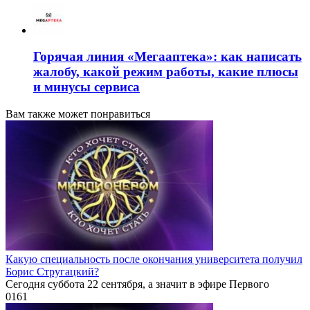
Горячая линия «Мегааптека»: как написать
жалобу, какой режим работы, какие плюсы
и минусы сервиса
Вам также может понравиться
Какую специальность после окончания университета получил
Борис Стругацкий?
Сегодня суббота 22 сентября, а значит в эфире Первого
0
161