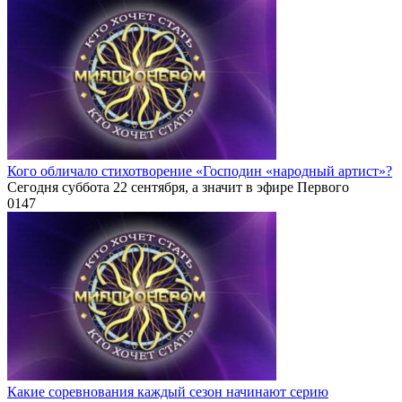
Кого обличало стихотворение «Господин «народный артист»?
Сегодня суббота 22 сентября, а значит в эфире Первого
0
147
Какие соревнования каждый сезон начинают серию