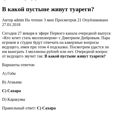
В какой пустыне живут туареги?
Автор
admin
На чтение
3 мин
Просмотров
21
Опубликовано
27.01.2018
Сегодня 27 января в эфире Первого канала очередной выпуск
«Кто хочет стать миллионером» с Дмитрием Дибровым. Пара
игроков в студии будут отвечать на каверзные вопросы
ведущего, имея при этом 4 подсказки. Посмотрим удастся ли
им выиграть 3 миллиона рублей или нет. Очередной вопрос
от ведущего звучит так:
В какой пустыне живут туареги?
Варианты ответов:
А) Гоби
В) Атакама
С) Сахара
D) Каракумы
Правильный ответ:
С) Сахара