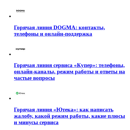
Горячая линия DOGMA: контакты,
телефоны и онлайн-поддержка
Горячая линия сервиса «Купер»: телефоны,
онлайн-каналы, режим работы и ответы на
частые вопросы
Горячая линия «Ютека»: как написать
жалобу, какой режим работы, какие плюсы
и минусы сервиса