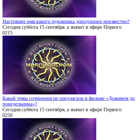
Настоящее имя какого художника доподлинно неизвестно?
Сегодня суббота 15 сентября. а значит в эфире Первого
0
215
Какой темы сочинения не предлагали в фильме «Доживем до
понедельника»?
Сегодня суббота 15 сентября, а значит в эфире Первого
0
250