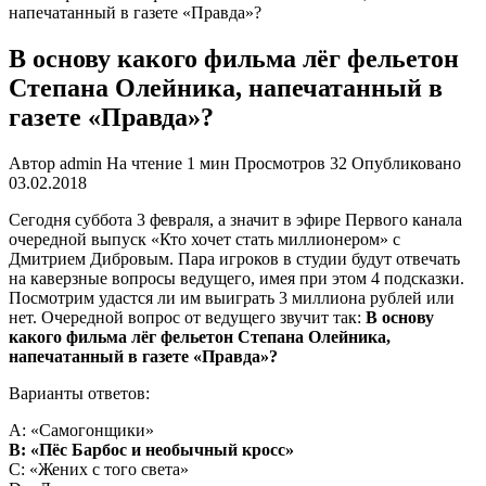
напечатанный в газете «Правда»?
В основу какого фильма лёг фельетон
Степана Олейника, напечатанный в
газете «Правда»?
Автор
admin
На чтение
1 мин
Просмотров
32
Опубликовано
03.02.2018
Сегодня суббота 3 февраля, а значит в эфире Первого канала
очередной выпуск «Кто хочет стать миллионером» с
Дмитрием Дибровым. Пара игроков в студии будут отвечать
на каверзные вопросы ведущего, имея при этом 4 подсказки.
Посмотрим удастся ли им выиграть 3 миллиона рублей или
нет. Очередной вопрос от ведущего звучит так:
В основу
какого фильма лёг фельетон Степана Олейника,
напечатанный в газете «Правда»?
Варианты ответов:
A: «Самогонщики»
B: «Пёс Барбос и необычный кросс»
C: «Жених с того света»