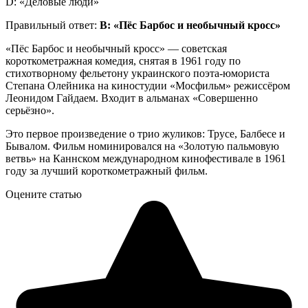
D: «Деловые люди»
Правильный ответ:
B: «Пёс Барбос и необычный кросс»
«Пёс Барбос и необычный кросс» — советская
короткометражная комедия, снятая в 1961 году по
стихотворному фельетону украинского поэта-юмориста
Степана Олейника на киностудии «Мосфильм» режиссёром
Леонидом Гайдаем. Входит в альманах «Совершенно
серьёзно».
Это первое произведение о трио жуликов: Трусе, Балбесе и
Бывалом. Фильм номинировался на «Золотую пальмовую
ветвь» на Каннском международном кинофестивале в 1961
году за лучший короткометражный фильм.
Оцените статью