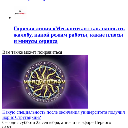
Горячая линия «Мегааптека»: как написать
жалобу, какой режим работы, какие плюсы
и минусы сервиса
Вам также может понравиться
Какую специальность после окончания университета получил
Борис Стругацкий?
Сегодня суббота 22 сентября, а значит в эфире Первого
0
161