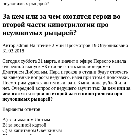
неуловимых рыцарей?
За кем или за чем охотятся герои во
второй части кинотрилогии про
неуловимых рыцарей?
Автор
admin
На чтение
2 мин
Просмотров
19
Опубликовано
31.03.2018
Сегодня суббота 31 марта, а значит в эфире Первого канала
очередной выпуск «Кто хочет стать миллионером» с
Дмитрием Дибровым. Пара игроков в студии будут отвечать
на каверзные вопросы ведущего, имея при этом 4 подсказки.
Посмотрим удастся ли им выиграть 3 миллиона рублей или
нет. Очередной вопрос от ведущего звучит так:
За кем или за
чем охотятся герои во второй части кинотрилогии про
неуловимых рыцарей?
Варианты ответов:
А) за атаманом Лютым
В) за военной картой
С) за капитаном Овечкиным