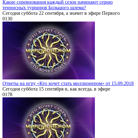
Какие соревнования каждый сезон начинают серию
теннисных турниров Большого шлема?
Сегодня суббота 22 сентября, а значит в эфире Первого
0
130
Ответы на игру «Кто хочет стать миллионером» от 15.09.2018
Сегодня суббота 15 сентября и, как всегда, в эфире
0
178