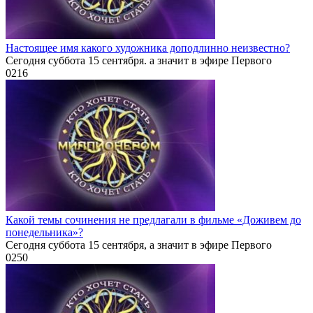
Настоящее имя какого художника доподлинно неизвестно?
Сегодня суббота 15 сентября. а значит в эфире Первого
0
216
Какой темы сочинения не предлагали в фильме «Доживем до
понедельника»?
Сегодня суббота 15 сентября, а значит в эфире Первого
0
250