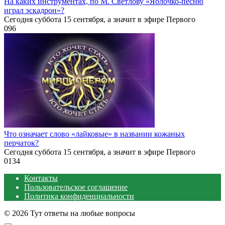
На каких инструментах, по М. Светлову «Яблочко-песню
играл эскадрон»?
Сегодня суббота 15 сентября, а значит в эфире Первого
0
96
Что означает слово «лайковые» в названии кожаных
перчаток?
Сегодня суббота 15 сентября, а значит в эфире Первого
0
134
Контакты
Пользовательское соглашение
Политика конфиденциальности
© 2026 Тут ответы на любые вопросы