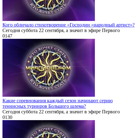
Кого обличало стихотворение «Господин «народный артист»?
Сегодня суббота 22 сентября, а значит в эфире Первого
0
147
Какие соревнования каждый сезон начинают серию
теннисных турниров Большого шлема?
Сегодня суббота 22 сентября, а значит в эфире Первого
0
130