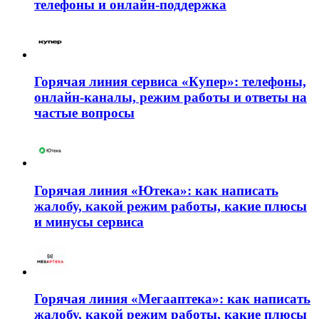
телефоны и онлайн-поддержка
Горячая линия сервиса «Купер»: телефоны,
онлайн-каналы, режим работы и ответы на
частые вопросы
Горячая линия «Ютека»: как написать
жалобу, какой режим работы, какие плюсы
и минусы сервиса
Горячая линия «Мегааптека»: как написать
жалобу, какой режим работы, какие плюсы