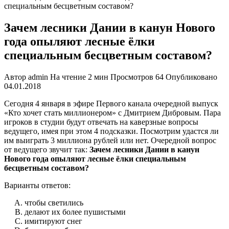
специальным бесцветным составом?
Зачем лесники Дании в канун Нового
года опыляют лесные ёлки
специальным бесцветным составом?
Автор
admin
На чтение
2 мин
Просмотров
64
Опубликовано
04.01.2018
Сегодня 4 января в эфире Первого канала очередной выпуск
«Кто хочет стать миллионером» с Дмитрием Дибровым. Пара
игроков в студии будут отвечать на каверзные вопросы
ведущего, имея при этом 4 подсказки. Посмотрим удастся ли
им выиграть 3 миллиона рублей или нет. Очередной вопрос
от ведущего звучит так:
Зачем лесники Дании в канун
Нового года опыляют лесные ёлки специальным
бесцветным составом?
Варианты ответов:
чтобы светились
делают их более пушистыми
имитируют снег