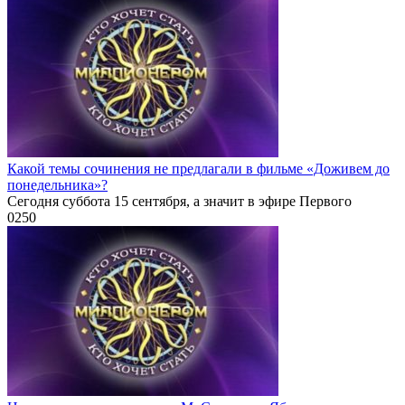
Какой темы сочинения не предлагали в фильме «Доживем до
понедельника»?
Сегодня суббота 15 сентября, а значит в эфире Первого
0
250