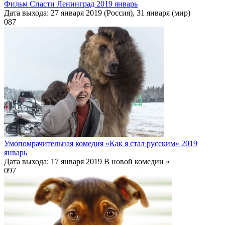
Фильм Спасти Ленинград 2019 январь
Дата выхода: 27 января 2019 (Россия), 31 января (мир)
0
87
Умопомрачительная комедия «Как я стал русским» 2019
январь
Дата выхода: 17 января 2019 В новой комедии «
0
97