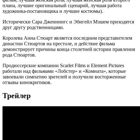
плана, лучшие оригинальный сценарий, лучшая работа
художника-постановщика и лучшие костюмы).
Исторически Сара Дженнингс и Эбигейл Мэшем приходятся
друг другу родственницами.
Королева Анна Стюарт является последним представителем
династии Стюартов на престоле, и действие фильма
демонстрирует причины конца столетней истории правления
рода Стюартов.
Продюссерские компании Scarlet Films и Element Pictures
работали над фильмами «Лобстер» и «Комната», которые
завоевали симпатию зрителей и получили восторженные
отзывы кинокритиков.
Трейлер