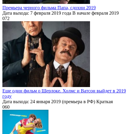
Премьера черного фильма Папа, сдохни 2019
Дата выхода: 7 февраля 2019 года В начале февраля 2019
0
72
Еще один фильм о Шерлоке. Холмс и Ватсон выйдет в 2019
году
Дата выхода: 24 января 2019 (премьера в РФ) Краткая
0
60