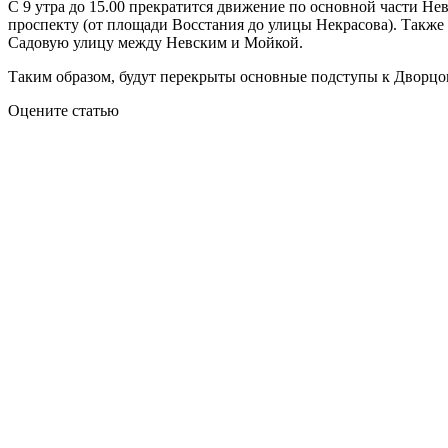
С 9 утра до 15.00 прекратится движение по основной части Не
проспекту (от площади Восстания до улицы Некрасова). Такж
Садовую улицу между Невским и Мойкой.
Таким образом, будут перекрыты основные подступы к Дворцо
Оцените статью