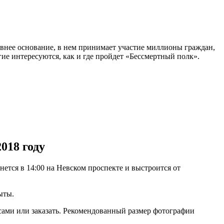
авнее основание, в нем принимает участие миллионы граждан,
ие интересуются, как и где пройдет «Бессмертный полк».
018 году
ется в 14:00 на Невском проспекте и выстроится от
ыты.
 сами или заказать. Рекомендованный размер фотографии