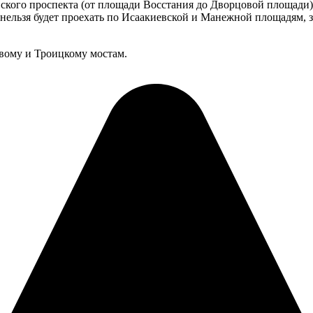
вского проспекта (от площади Восстания до Дворцовой площади)
е нельзя будет проехать по Исаакиевской и Манежной площадям
вому и Троицкому мостам.