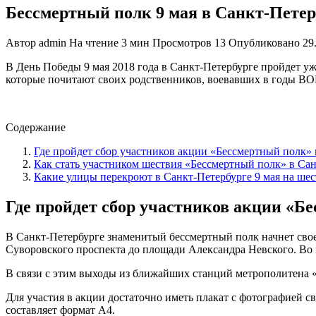
Бессмертный полк 9 мая в Санкт-Петер
Автор
admin
На чтение
3 мин
Просмотров
13
Опубликовано
29
В День Победы 9 мая 2018 года в Санкт-Петербурге пройдет у
которые почитают своих родственников, воевавших в годы ВОВ
Содержание
Где пройдет сбор участников акции «Бессмертный полк» 
Как стать участником шествия «Бессмертный полк» в Са
Какие улицы перекроют в Санкт-Петербурге 9 мая на ше
Где пройдет сбор участников акции «Бе
В Санкт-Петербурге знаменитый бессмертный полк начнет свое
Суворовского проспекта до площади Александра Невского. Во г
В связи с этим выходы из ближайших станций метрополитена «
Для участия в акции достаточно иметь плакат с фотографией 
составляет формат А4.