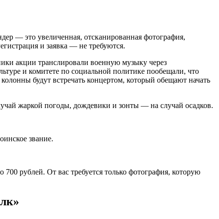
дер — это увеличенная, отсканированная фотография,
егистрация и заявка — не требуются.
ники акции транслировали военную музыку через
льтуре и комитете по социальной политике пообещали, что
колонны будут встречать концертом, который обещают начать
лучай жаркой погоды, дождевики и зонты — на случай осадков.
оинское звание.
 700 рублей. От вас требуется только фотография, которую
олк»