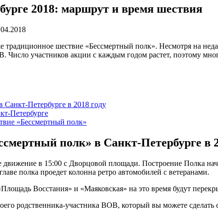
бурге 2018: маршрут и время шествия
.04.2018
же традиционное шествие «Бессмертный полк». Несмотря на нед
. Число участников акции с каждым годом растет, поэтому мног
в Санкт-Петербурге в 2018 году
нкт-Петербурге
ствие «Бессмертный полк»
ссмертный полк» в Санкт-Петербурге в 2
 движение в 15:00 с Дворцовой площади. Построение Полка начн
лаве полка проедет колонна ретро автомобилей с ветеранами.
Площадь Восстания» и «Маяковская» на это время будут перекр
своего родственника-участника ВОВ, который вы можете сделать