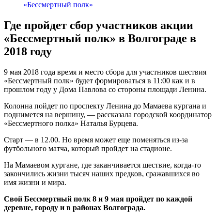
«Бессмертный полк»
Где пройдет сбор участников акции
«Бессмертный полк» в Волгограде в
2018 году
9 мая 2018 года время и место сбора для участников шествия
«Бессмертный полк» будет формироваться в 11:00 как и в
прошлом году у Дома Павлова со стороны площади Ленина.
Колонна пойдет по проспекту Ленина до Мамаева кургана и
поднимется на вершину, — рассказала городской координатор
«Бессмертного полка» Наталья Бурцева.
Старт — в 12.00. Но время может еще поменяться из-за
футбольного матча, который пройдет на стадионе.
На Мамаевом кургане, где заканчивается шествие, когда-то
закончились жизни тысяч наших предков, сражавшихся во
имя жизни и мира.
Свой Бессмертный полк 8 и 9 мая пройдет по каждой
деревне, городу и в районах Волгограда.