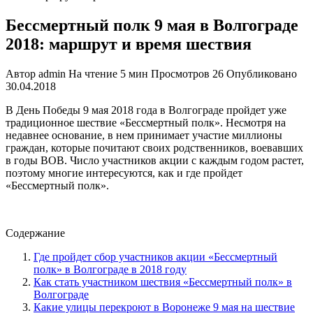
Бессмертный полк 9 мая в Волгограде
2018: маршрут и время шествия
Автор
admin
На чтение
5 мин
Просмотров
26
Опубликовано
30.04.2018
В День Победы 9 мая 2018 года в Волгограде пройдет уже
традиционное шествие «Бессмертный полк». Несмотря на
недавнее основание, в нем принимает участие миллионы
граждан, которые почитают своих родственников, воевавших
в годы ВОВ. Число участников акции с каждым годом растет,
поэтому многие интересуются, как и где пройдет
«Бессмертный полк».
Содержание
Где пройдет сбор участников акции «Бессмертный
полк» в Волгограде в 2018 году
Как стать участником шествия «Бессмертный полк» в
Волгограде
Какие улицы перекроют в Воронеже 9 мая на шествие