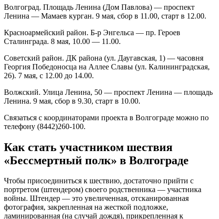
Волгоград. Площадь Ленина (Дом Павлова) — проспект
Ленина — Мамаев курган. 9 мая, сбор в 11.00, старт в 12.00.
Красноармейский район. Б-р Энгельса — пр. Героев
Сталинграда. 8 мая, 10.00 — 11.00.
Советский район. ДК района (ул. Даугавская, 1) — часовня
Георгия Победоносца на Аллее Славы (ул. Калининградская,
26). 7 мая, с 12.00 до 14.00.
Волжский. Улица Ленина, 50 — проспект Ленина — площадь
Ленина. 9 мая, сбор в 9.30, старт в 10.00.
Связаться с координаторами проекта в Волгограде можно по
телефону (8442)260-100.
Как стать участником шествия
«Бессмертный полк» в Волгограде
Чтобы присоединиться к шествию, достаточно прийти с
портретом (штендером) своего родственника — участника
войны. Штендер — это увеличенная, отсканированная
фотография, закрепленная на жесткой подложке,
ламинированная (на случай дождя), прикрепленная к