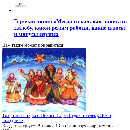
Горячая линия «Мегааптека»: как написать
жалобу, какой режим работы, какие плюсы
и минусы сервиса
Вам также может понравиться
Традиции Старого Нового Года(Щедрый вечер). Все о
празднике
Когда празднуют В ночь с 13 на 14 января содружество