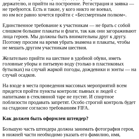
держателю, и прийти на построение. Регистрация и заявка —
не требуются. Есть и такие, у кого никто не воевал,
но им все равно хочется пройти с «Бессмертным полком».
Единственное требование к участникам — не брать с собой
слишком большие плакаты и флаги, так как они загораживают
лица героев. Мы должны быть внимательны друг к другу.
Поэтому просим на время убрать знамена и плакаты, чтобы
не мешать другим участникам шествия.
Желательно прийти на шествие в удобной обуви, иметь
головные уборы и питьевую воду (только в пластиковых
бутылках) на случай жаркой погоды, дождевики и зонты — на
случай осадков.
На входе в места проведения массовых мероприятий всем
придется пройти пункты контроля: пьяных и людей с
напитками в стеклянной таре не пустят. И спиртное
поблизости продавать запретят. Особо строгий контроль будет
на стадионе согласно требованиям FIFA.
Как должен быть оформлен штендер?
Большую часть штендера должна занимать фотография героя,
в нижней части необходимо указать его фамилию, имя,