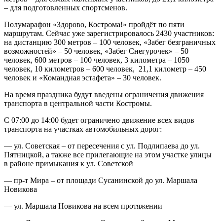
– для подготовленных спортсменов.
Полумарафон «Здорово, Кострома!» пройдёт по пяти
маршрутам. Сейчас уже зарегистрировалось 2430 участников:
на дистанцию 300 метров – 100 человек, «Забег безграничных
возможностей» – 50 человек, «Забег Снегурочек» – 50
человек, 600 метров – 100 человек, 3 километра – 1050
человек, 10 километров – 600 человек, 21,1 километр – 450
человек и «Командная эстафета» – 30 человек.
На время праздника будут введены ограничения движения
транспорта в центральной части Костромы.
С 07:00 до 14:00 будет ограничено движение всех видов
транспорта на участках автомобильных дорог:
— ул. Советская – от пересечения с ул. Подлипаева до ул.
Пятницкой, а также все прилегающие на этом участке улицы
в районе примыкания к ул. Советской
— пр-т Мира – от площади Сусанинской до ул. Маршала
Новикова
— ул. Маршала Новикова на всем протяжении