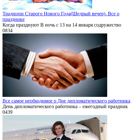
Традиции Старого Нового Года(Щедрый вечер). Все о
празднике
Когда празднуют В ночь с 13 на 14 января содружество
0
834
Все самое необходимое о Дне дипломатического работника
День дипломатического работника – ежегодный праздник
0
439