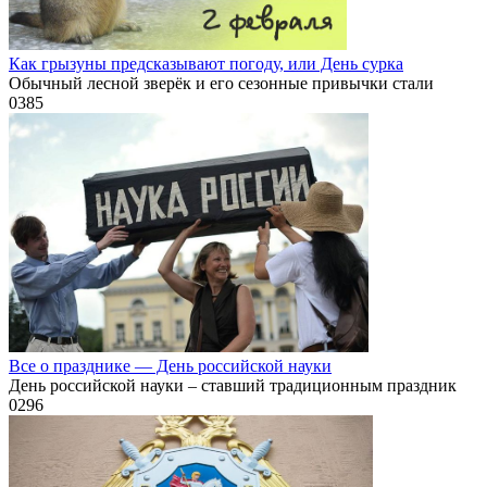
Как грызуны предсказывают погоду, или День сурка
Обычный лесной зверёк и его сезонные привычки стали
0
385
Все о празднике — День российской науки
День российской науки – ставший традиционным праздник
0
296