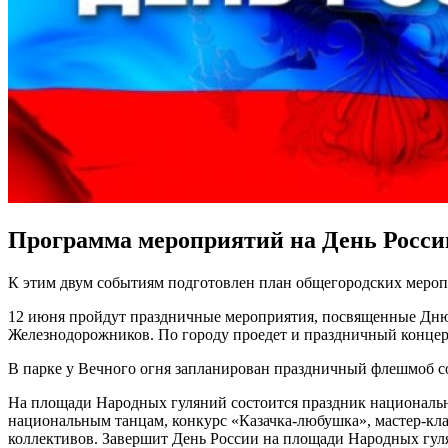
Программа мероприятий на День Росси
К этим двум событиям подготовлен план общегородских меропр
12 июня пройдут праздничные мероприятия, посвященные Дню 
Железнодорожников. По городу проедет и праздничный конце
В парке у Вечного огня запланирован праздничный флешмоб с
На площади Народных гуляний состоится праздник национальн
национальным танцам, конкурс «Казачка-любушка», мастер-кла
коллективов. Завершит День России на площади Народных гуля