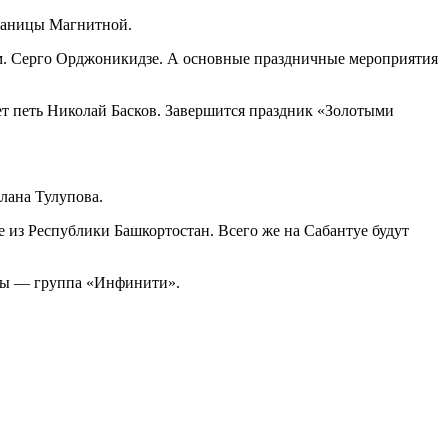
Станицы Магнитной.
м. Серго Орджоникидзе. А основные праздничные мероприятия
дет петь Николай Басков. Завершится праздник «Золотыми
лана Тулупова.
 из Республики Башкортостан. Всего же на Сабантуе будут
квы — группа «Инфинити».