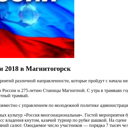
и 2018 в Магнитогорск
иятий различной направленности, которые пройдут с начала ию
России и 275-летию Станицы Магнитной. С утра в трамваях го
ртный трамвай.
овместно с управлением по молодежной политике администрации
ых культур «Россия многонациональная». Гостей мероприятия б
сс владения кнутом, казачий турнир по рубке шашкой. На сцене
ний салют. Ожидаемое число участников — порядка 7 тысяч чел