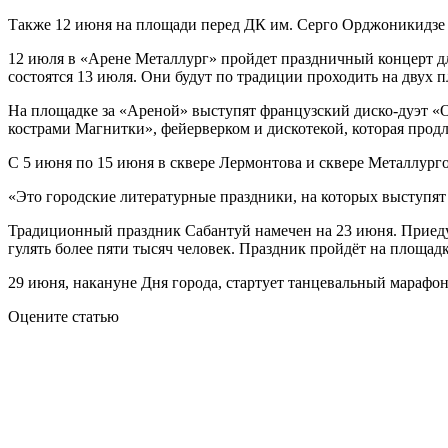
Также 12 июня на площади перед ДК им. Серго Орджоникидзе
12 июля в «Арене Металлург» пройдет праздничный концерт д
состоятся 13 июля. Они будут по традиции проходить на двух 
На площадке за «Ареной» выступят французский диско-дуэт «Ot
кострами Магнитки», фейерверком и дискотекой, которая продл
С 5 июня по 15 июня в сквере Лермонтова и сквере Металлурго
«Это городские литературные праздники, на которых выступят
Традиционный праздник Сабантуй намечен на 23 июня. Приедут
гулять более пяти тысяч человек. Праздник пройдёт на площад
29 июня, накануне Дня города, стартует танцевальный мараф
Оцените статью