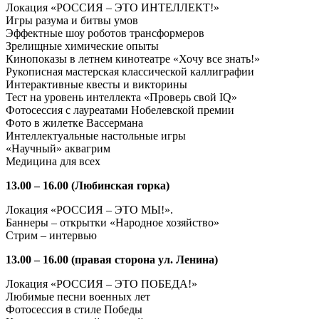
Локация «РОССИЯ – ЭТО ИНТЕЛЛЕКТ!»
Игры разума и битвы умов
Эффектные шоу роботов трансформеров
Зрелищные химические опыты
Кинопоказы в летнем кинотеатре «Хочу все знать!»
Рукописная мастерская классической каллиграфии
Интерактивные квесты и викторины
Тест на уровень интеллекта «Проверь свой IQ»
Фотосессия с лауреатами Нобелевской премии
Фото в жилетке Вассермана
Интеллектуальные настольные игры
«Научный» аквагрим
Медицина для всех
13.00 – 16.00 (Любинская горка)
Локация «РОССИЯ – ЭТО МЫ!».
Баннеры – открытки «Народное хозяйство»
Стрим – интервью
13.00 – 16.00 (правая сторона ул. Ленина)
Локация «РОССИЯ – ЭТО ПОБЕДА!»
Любимые песни военных лет
Фотосессия в стиле Победы