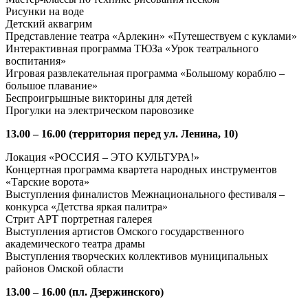
Рисунки на воде
Детский аквагрим
Представление театра «Арлекин» «Путешествуем с куклами»
Интерактивная программа ТЮЗа «Урок театрального
воспитания»
Игровая развлекательная программа «Большому кораблю –
большое плавание»
Беспроигрышные викторины для детей
Прогулки на электрическом паровозике
13.00 – 16.00 (территория перед ул. Ленина, 10)
Локация «РОССИЯ – ЭТО КУЛЬТУРА!»
Концертная программа квартета народных инструментов
«Тарские ворота»
Выступления финалистов Межнационального фестиваля –
конкурса «Детства яркая палитра»
Стрит АРТ портретная галерея
Выступления артистов Омского государственного
академического театра драмы
Выступления творческих коллективов муниципальных
районов Омской области
13.00 – 16.00 (пл. Дзержинского)