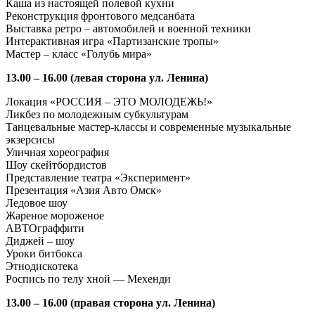
Каша из настоящей полевой кухни
Реконструкция фронтового медсанбата
Выставка ретро – автомобилей и военной техники
Интерактивная игра «Партизанские тропы»
Мастер – класс «Голубь мира»
13.00 – 16.00 (левая сторона ул. Ленина)
Локация «РОССИЯ – ЭТО МОЛОДЕЖЬ!»
Ликбез по молодежным субкультурам
Танцевальные мастер-классы и современные музыкальные
экзерсисы
Уличная хореография
Шоу скейтбордистов
Представление театра «Эксперимент»
Презентация «Азия Авто Омск»
Ледовое шоу
Жареное мороженое
АВТОграффити
Диджей – шоу
Уроки битбокса
Этнодискотека
Роспись по телу хной — Мехенди
13.00 – 16.00 (правая сторона ул. Ленина)