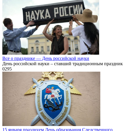
Все о празднике — День российской науки
День российской науки – ставший традиционным праздник
0
295
15 января празднуем День образования Следственного