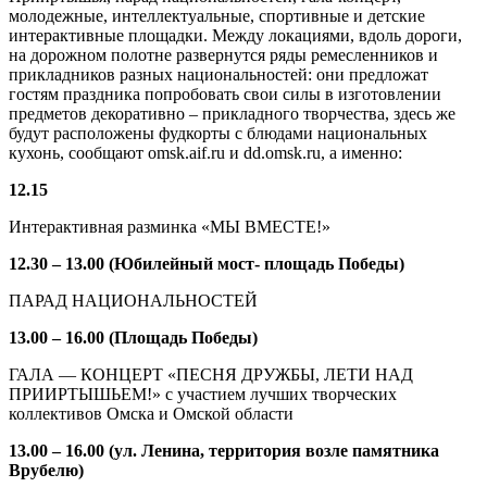
молодежные, интеллектуальные, спортивные и детские
интерактивные площадки. Между локациями, вдоль дороги,
на дорожном полотне развернутся ряды ремесленников и
прикладников разных национальностей: они предложат
гостям праздника попробовать свои силы в изготовлении
предметов декоративно – прикладного творчества, здесь же
будут расположены фудкорты с блюдами национальных
кухонь, сообщают omsk.aif.ru и dd.omsk.ru, а именно:
12.15
Интерактивная разминка «МЫ ВМЕСТЕ!»
12.30 – 13.00 (Юбилейный мост- площадь Победы)
ПАРАД НАЦИОНАЛЬНОСТЕЙ
13.00 – 16.00 (Площадь Победы)
ГАЛА — КОНЦЕРТ «ПЕСНЯ ДРУЖБЫ, ЛЕТИ НАД
ПРИИРТЫШЬЕМ!» с участием лучших творческих
коллективов Омска и Омской области
13.00 – 16.00 (ул. Ленина, территория возле памятника
Врубелю)