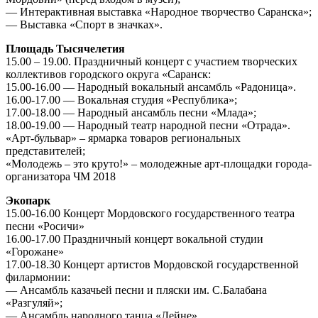
— Интерактивная выставка «Народное творчество Саранска»;
— Выставка «Спорт в значках».
Площадь Тысячелетия
15.00 – 19.00. Праздничный концерт с участием творческих
коллективов городского округа «Саранск:
15.00-16.00 — Народный вокальный ансамбль «Радоница».
16.00-17.00 — Вокальная студия «Республика»;
17.00-18.00 — Народный ансамбль песни «Млада»;
18.00-19.00 — Народный театр народной песни «Отрада».
«Арт-бульвар» – ярмарка товаров региональных
представителей;
«Молодежь – это круто!» – молодежные арт-площадки города-
организатора ЧМ 2018
Экопарк
15.00-16.00 Концерт Мордовского государственного театра
песни «Росичи»
16.00-17.00 Праздничный концерт вокальной студии
«Горожане»
17.00-18.30 Концерт артистов Мордовской государственной
филармонии:
— Ансамбль казачьей песни и пляски им. С.Балабана
«Разгуляй»;
— Ансамбль народного танца «Лейне».