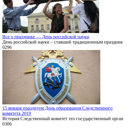
Все о празднике — День российской науки
День российской науки – ставший традиционным праздник
0
296
15 января празднуем День образования Следственного
комитета 2019
История Следственный комитет это государственный орган
0
306