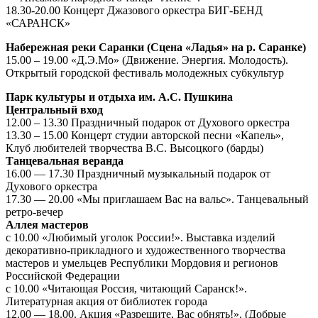
18.30-20.00 Концерт Джазового оркестра БИГ-БЕНД
«САРАНСК»
Набережная реки Саранки (Сцена «Ладья» на р. Саранке)
15.00 – 19.00 «Д.Э.Мо» (Движение. Энергия. Молодость).
Открытый городской фестиваль молодежных субкультур
Парк культуры и отдыха им. А.С. Пушкина
Центральный вход
12.00 – 13.30 Праздничный подарок от Духового оркестра
13.30 – 15.00 Концерт студии авторской песни «Капель»,
Клуб любителей творчества В.С. Высоцкого (барды)
Танцевальная веранда
16.00 — 17.30 Праздничный музыкальный подарок от
Духового оркестра
17.30 — 20.00 «Мы приглашаем Вас на вальс». Танцевальный
ретро-вечер
Аллея мастеров
с 10.00 «Любимый уголок России!». Выставка изделий
декоративно-прикладного и художественного творчества
мастеров и умельцев Республики Мордовия и регионов
Российской Федерации
с 10.00 «Читающая Россия, читающий Саранск!».
Литературная акция от библиотек города
12.00 — 18.00. Акция «Разрешите, Вас обнять!». (Добрые