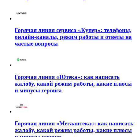
Горячая линия сервиса «Купер»: телефоны,
онлайн-каналы, режим работы и ответы на
частые вопросы
Горячая линия «Ютека»: как написать
жалобу, какой режим работы, какие плюсы
и минусы сервиса
Горячая линия «Мегааптека»: как написать
жалобу, какой режим работы, какие плюсы
и минусы сервиса