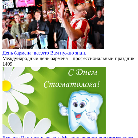
День бармена: все,что Вам нужно знать
Международный день бармена – профессиональный праздник
1
409
Все, что Вам нужно знать о Международном дне стоматолога