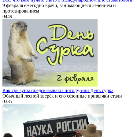
9 февраля ежегодно врачи, занимающиеся лечением и
протезированием
0
449
Как грызуны предсказывают погоду, или День сурка
Обычный лесной зверёк и его сезонные привычки стали
0
385