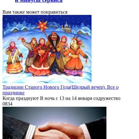
Вам также может понравиться
Традиции Старого Нового Года(Щедрый вечер). Все о
празднике
Когда празднуют В ночь с 13 на 14 января содружество
0
834