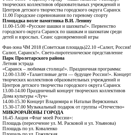
творческих коллективов образовательных учреждений и
Центров детского творчества городского округа Саранск
11.00 Городские соревнования по гиревому спорту
Площадка возле памятника В.И. Ленину
11.00-15.00 «Русские шашки и шахматы!». Первенство
городского округа Саранск по шашкам и шахматам среди
детей и взрослых. Сеанс одновременной игры
Фан-зона ЧМ 2018 (Советская площадь)22.10 «Салют, Россия!
Салют, Саранск!». Свето-пиротехническое представление
Парк Пролетарского района
Летняя эстрада
«Саранск – любимая столица!». Праздничная программа:
12.00-13.00 «Талантливые дети — будущее России!». Концерт
творческих коллективов образовательных учреждений и
Центров детского творчества городского округа Саранск
13.00-14.00 Праздничный концерт творческих коллективов
Дома культуры «Луч»
14.00-15.30 Концерт Владимира и Натальи Веряскиных
15.30-17.00 Музыкальный подарок от группы «Отечество»
МИКРОРАЙОНЫ ГОРОДА
16.45 Акция «Флаг моей России»:
Площадь (пересечение ул. М. Расковой и ул. Ульянова)
Площадь по ул. Коваленко
Площадь по ул. Гожувская