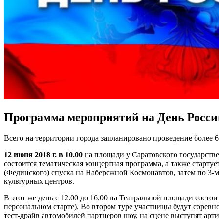
Программа мероприятий на День России
Всего на территории города запланировано проведение более
12 июня 2018 г. в 10.00
на площади у Саратовского государстве
состоится тематическая концертная программа, а также старту
(Фединского) спуска на Набережной Космонавтов, затем по 3-
культурных центров.
В этот же день с 12.00 до 16.00 на Театральной площади состо
персональном старте). Во втором туре участницы будут соревн
тест-драйв автомобилей партнеров шоу, на сцене выступят арти