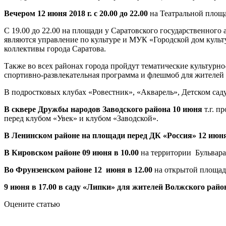
Вечером 12 июня 2018 г. с 20.00 до 22.00
на Театральной площа
С 19.00 до 22.00 на площади у Саратовского государственного 
являются управление по культуре и МУК «Городской дом культ
коллективы города Саратова.
Также во всех районах города пройдут тематические культурно-
спортивно-развлекательная программа и флешмоб для жителей 
В подростковых клубах «Ровестник», «Акварель», Детском сад
В сквере Дружбы народов Заводского района 10 июня
т.г. п
перед клубом «Увек» и клубом «Заводской».
В Ленинском районе на площади перед ДК «Россия» 12 июня т
В Кировском районе 09 июня в 10.00
на территории Бульвара
Во Фрунзенском районе 12 июня в 12.00
на открытой площадк
9 июня в 17.00 в саду «Липки» для жителей Волжского райо
Оцените статью