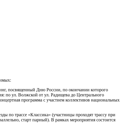
чимых:
тинг, посвященный Дню России, по окончании которого
я: по ул. Волжской от ул. Радищева до Центрального
 концертная программа с участием коллективов национальных
езды по трассе «Классика» (участницы проходят трассу при
раллельно, старт парный). В рамках мероприятия состоится