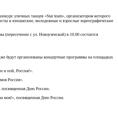
конкурс уличных танцев «Star team», организатором которого
листы и юношеские, молодежные и взрослые хореографические
а (пересечение с ул. Новоузенской) в 10.00 состоится
акже будут организованы концертные программы на площадках
 и пой, Россия!».
моя Россия».
, посвященная Дню России.
на моя!», посвященная Дню России.