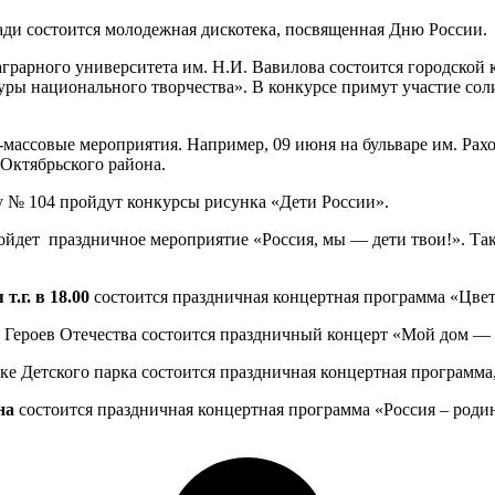
ди состоится молодежная дискотека, посвященная Дню России.
аграрного университета им. Н.И. Вавилова состоится городской 
уры национального творчества». В конкурсе примут участие со
массовые мероприятия. Например, 09 июня на бульваре им. Рахов
Октябрьского района.
у № 104 пройдут конкурсы рисунка «Дети России».
ройдет праздничное мероприятие «Россия, мы — дети твои!». Т
.г. в 18.00
состоится праздничная концертная программа «Цвети
 Героев Отечества состоится праздничный концерт «Мой дом — 
е Детского парка состоится праздничная концертная программа
на
состоится праздничная концертная программа «Россия – роди