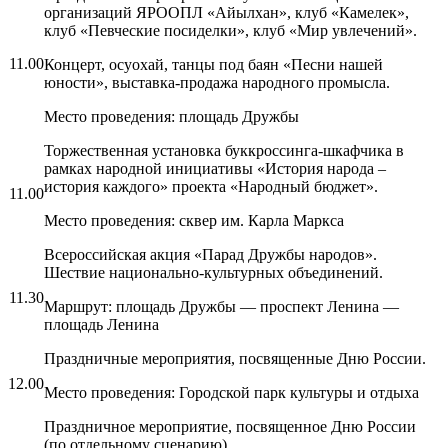
организаций ЯРООПЛ «Айылхан», клуб «Камелек»,
клуб «Певческие посиделки», клуб «Мир увлечений».
11.00
Концерт, осуохай, танцы под баян «Песни нашей
юности», выставка-продажа народного промысла.
Место проведения: площадь Дружбы
Торжественная установка буккроссинга-шкафчика в
рамках народной инициативы «История народа –
история каждого» проекта «Народный бюджет».
11.00
Место проведения: сквер им. Карла Маркса
Всероссийская акция «Парад Дружбы народов».
Шествие национально-культурных объединений.
11.30
Маршрут: площадь Дружбы — проспект Ленина —
площадь Ленина
Праздничные мероприятия, посвященные Дню России.
12.00
Место проведения: Городской парк культуры и отдыха
Праздничное мероприятие, посвященное Дню России
(по отдельному сценарию).