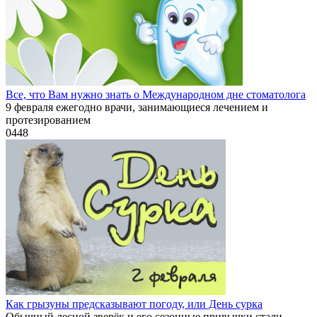
Все, что Вам нужно знать о Международном дне стоматолога
9 февраля ежегодно врачи, занимающиеся лечением и
протезированием
0
448
Как грызуны предсказывают погоду, или День сурка
Обычный лесной зверёк и его сезонные привычки стали