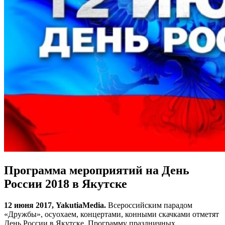
Программа мероприятий на День
России 2018 в Якутске
12 июня 2017, YakutiaMedia.
Всероссийским парадом
«Дружбы», осуохаем, концертами, конными скачками отметят
День России в Якутске. Программу праздничных