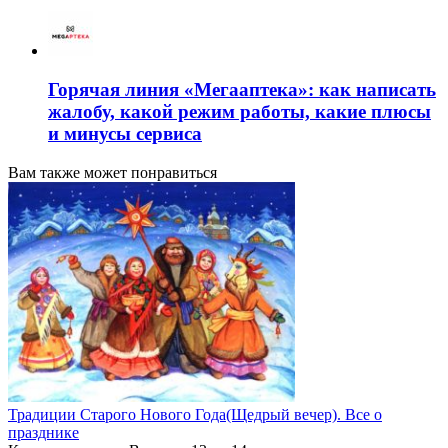
Горячая линия «Мегааптека»: как написать
жалобу, какой режим работы, какие плюсы
и минусы сервиса
Вам также может понравиться
Традиции Старого Нового Года(Щедрый вечер). Все о
празднике