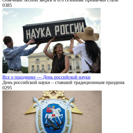
0
385
Все о празднике — День российской науки
День российской науки – ставший традиционным праздник
0
295