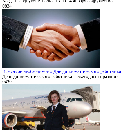
Когда празднуют В ночь с 13 на 14 января содружество
0
834
Все самое необходимое о Дне дипломатического работника
День дипломатического работника – ежегодный праздник
0
439