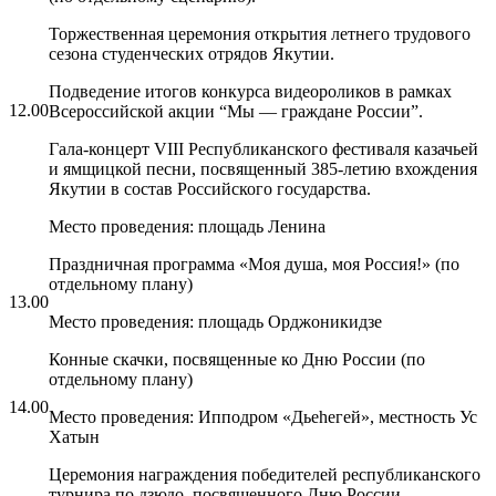
Торжественная церемония открытия летнего трудового
сезона студенческих отрядов Якутии.
Подведение итогов конкурса видеороликов в рамках
12.00
Всероссийской акции “Мы — граждане России”.
Гала-концерт VIII Республиканского фестиваля казачьей
и ямщицкой песни, посвященный 385-летию вхождения
Якутии в состав Российского государства.
Место проведения: площадь Ленина
Праздничная программа «Моя душа, моя Россия!» (по
отдельному плану)
13.00
Место проведения: площадь Орджоникидзе
Конные скачки, посвященные ко Дню России (по
отдельному плану)
14.00
Место проведения: Ипподром «Дьеhегей», местность Ус
Хатын
Церемония награждения победителей республиканского
турнира по дзюдо, посвященного Дню России.