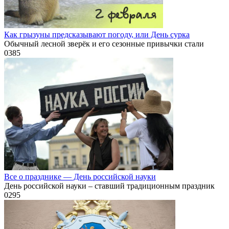
Как грызуны предсказывают погоду, или День сурка
Обычный лесной зверёк и его сезонные привычки стали
0
385
Все о празднике — День российской науки
День российской науки – ставший традиционным праздник
0
295