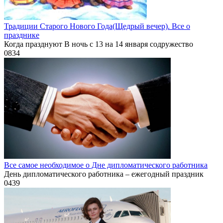
Традиции Старого Нового Года(Щедрый вечер). Все о
празднике
Когда празднуют В ночь с 13 на 14 января содружество
0
834
Все самое необходимое о Дне дипломатического работника
День дипломатического работника – ежегодный праздник
0
439