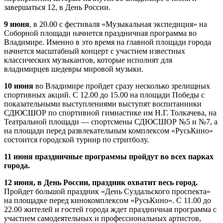
завершаться 12, в День России.
9 июня
, в 20.00 с фестиваля «Музыкальная экспедиция» на
Соборной площади начнется праздничная программа во
Владимире. Именно в это время на главной площади города
начнется масштабный концерт с участием известных
классических музыкантов, которые исполнят для
владимирцев шедевры мировой музыки.
10 июня
во Владимире пройдет сразу несколько зрелищных
спортивных акций. С 12.00 до 15.00 на площади Победы с
показательными выступлениями выступят воспитанники
СДЮСШОР по спортивной гимнастике им Н.Г. Толкачева, на
Театральной площади — спортсмены СДЮСШОР №5 и №7, а
на площади перед развлекательным комплексом «РусьКино»
состоится городской турнир по стритболу.
11 июня праздничные программы пройдут во всех парках
города.
12 июня, в День России, праздник охватит весь город.
Пройдет большой праздник «День Суздальского проспекта»
на площадке перед кинокомплексом «РусьКино». С 11.00 до
22.00 жителей и гостей города ждет праздничная программа с
участием самодеятельных и профессиональных артистов,