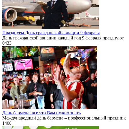
Празднуем День гражданской авиации 9 февраля
День гражданской авиации каждый год 9 февраля празднуют
0
433
День бармена: все,что Вам нужно знать
Международный день бармена – профессиональный праздник
1
408