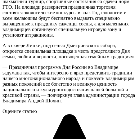
шахматный турнир, спортивные состязания со сдачей норм
ГТО. На площади развернется праздничная торговля,
состоятся экологические конкурсы в знак Года экологии и
всем желающим будут бесплатно выдавать специально
выращенные к празднику саженцы сосны, а для маленьких
владимирцев организуют специальную игровую зону и
установят аттракционы.
А в сквере Липки, под сенью Дмитриевского собора,
откроется специальная площадка в честь предстоящего Дня
семьи, любви и верности, посвященная семейным традициям.
— Праздничная программа Дня России во Владимире
задумана так, чтобы интересно и ярко представить традиции
нашего многонационального народа и показать владимирцам
разных поколений все богатство и великую ценность
национального и культурного достояния нашей большой и
красивой страны, — подчеркнул глава администрации города
Владимира Андрей Шохин.
Оцените статью