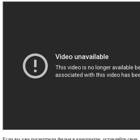
Если вы уже посмотрели фильм в кинотеатре, оставляйте свои