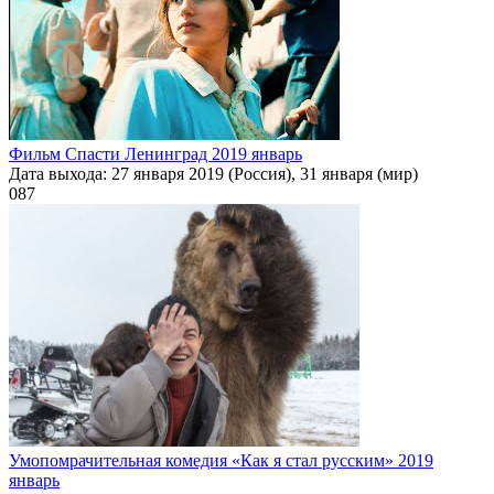
Фильм Спасти Ленинград 2019 январь
Дата выхода: 27 января 2019 (Россия), 31 января (мир)
0
87
Умопомрачительная комедия «Как я стал русским» 2019
январь