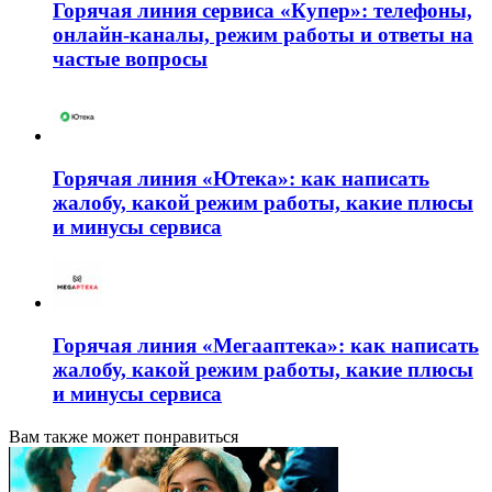
Горячая линия сервиса «Купер»: телефоны,
онлайн-каналы, режим работы и ответы на
частые вопросы
Горячая линия «Ютека»: как написать
жалобу, какой режим работы, какие плюсы
и минусы сервиса
Горячая линия «Мегааптека»: как написать
жалобу, какой режим работы, какие плюсы
и минусы сервиса
Вам также может понравиться