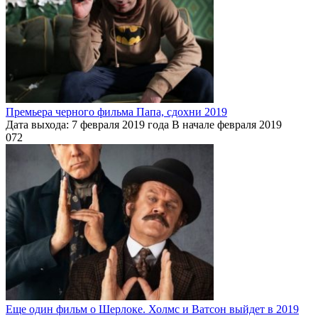
Премьера черного фильма Папа, сдохни 2019
Дата выхода: 7 февраля 2019 года В начале февраля 2019
0
72
Еще один фильм о Шерлоке. Холмс и Ватсон выйдет в 2019