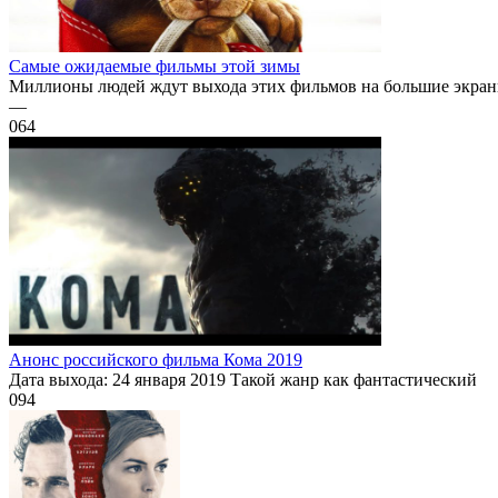
Самые ожидаемые фильмы этой зимы
Миллионы людей ждут выхода этих фильмов на большие экраны.
—
0
64
Анонс российского фильма Кома 2019
Дата выхода: 24 января 2019 Такой жанр как фантастический
0
94