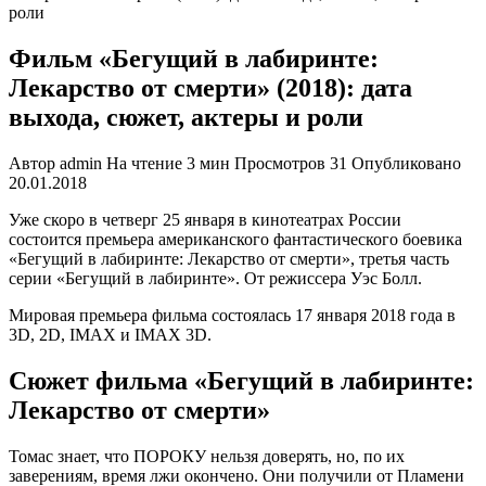
роли
Фильм «Бегущий в лабиринте:
Лекарство от смерти» (2018): дата
выхода, сюжет, актеры и роли
Автор
admin
На чтение
3 мин
Просмотров
31
Опубликовано
20.01.2018
Уже скоро в четверг 25 января в кинотеатрах России
состоится премьера американского фантастического боевика
«Бегущий в лабиринте: Лекарство от смерти», третья часть
серии «Бегущий в лабиринте». От режиссера Уэс Болл.
Мировая премьера фильма состоялась 17 января 2018 года в
3D, 2D, IMAX и IMAX 3D.
Сюжет фильма «Бегущий в лабиринте:
Лекарство от смерти»
Томас знает, что ПОРОКУ нельзя доверять, но, по их
заверениям, время лжи окончено. Они получили от Пламени