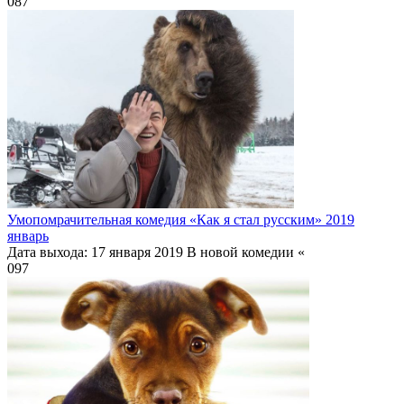
0
87
Умопомрачительная комедия «Как я стал русским» 2019
январь
Дата выхода: 17 января 2019 В новой комедии «
0
97