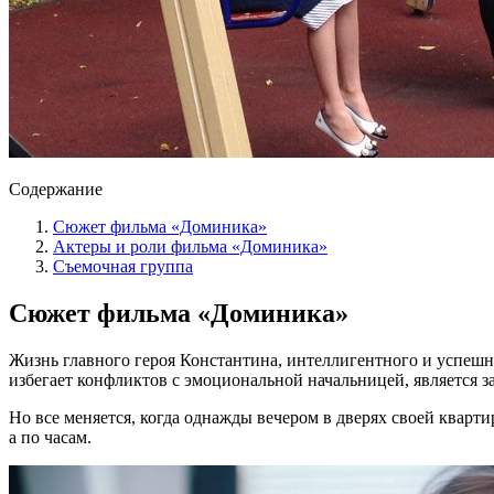
Содержание
Сюжет фильма «Доминика»
Актеры и роли фильма «Доминика»
Съемочная группа
Сюжет фильма «Доминика»
Жизнь главного героя Константина, интеллигентного и успеш
избегает конфликтов с эмоциональной начальницей, является
Но все меняется, когда однажды вечером в дверях своей кварт
а по часам.