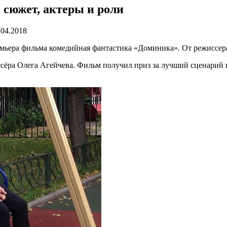
 сюжет, актеры и роли
.04.2018
премьера фильма комедийная фантастика «Доминика». От режиссе
ра Олега Агейчева. Фильм получил приз за лучший сценарий на