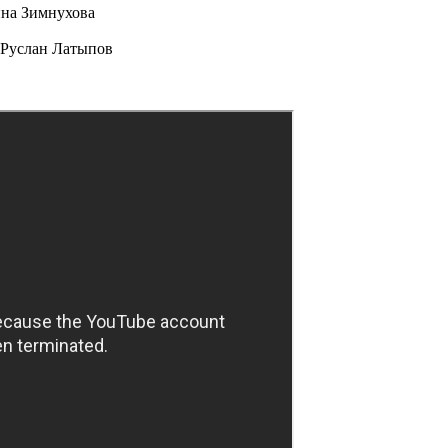
ина Зимнухова
 Руслан Латыпов