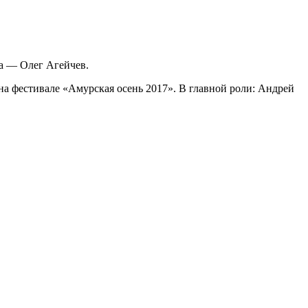
ра — Олег Агейчев.
 фестивале «Амурская осень 2017». В главной роли: Андрей