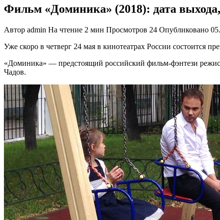
Фильм «Доминика» (2018): дата выхода,
Автор
admin
На чтение
2 мин
Просмотров
24
Опубликовано
05
Уже скоро в четверг 24 мая в кинотеатрах России состоится 
«Доминика» — предстоящий российский фильм-фэнтези режиссё
Чадов.