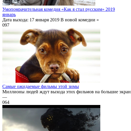
Умопомрачительная комедия «Как я стал русским» 2019
январь
Дата выхода: 17 января 2019 В новой комедии «
0
97
Самые ожидаемые фильмы этой зимы
Миллионы людей ждут выхода этих фильмов на большие экраны.
—
0
64