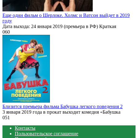
Еще один фильм о Шерлоке. Холмс и Ватсон выйдет в 2019
году
Дата выхода: 24 января 2019 (премьера в РФ) Краткая
0
60
Близится премьера фильма Бабушка легкого поведения 2
3 января 2019 года в прокат выходит комедия «Бабушка
0
51
Контакты
Пользовательское соглашение