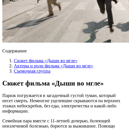
Содержание
Сюжет фильма «Дыши во мгле»
Актеры и роли фильма «Дыши во мгле»
Съемочная группа
Сюжет фильма «Дыши во мгле»
Париж погружается в загадочный густой туман, который
несет смерть. Немногие уцелевшие скрываются на верхних
этажах небоскребов, без еды, электричества и какой-либо
информации.
Семейная пара вместе с 11-летней дочерью, болеющей
неизлечимой болезнью, борются за выживание. Помощи