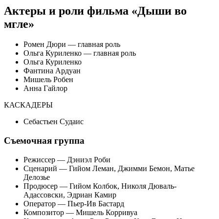
Актеры и роли фильма «Дыши во
мгле»
Ромен Дюри — главная роль
Ольга Куриленко — главная роль
Ольга Куриленко
Фантина Ардуан
Мишель Робен
Анна Гайлор
КАСКАДЕРЫ
Себастьен Судаис
Съемочная группа
Режиссер — Дэниэл Роби
Сценарий — Гийом Леман, Джимми Бемон, Матье
Делозье
Продюсер — Гийом Колбок, Николя Дюваль-
Адассовски, Эдриан Камир
Оператор — Пьер-Ив Бастард
Композитор — Мишель Корривуа