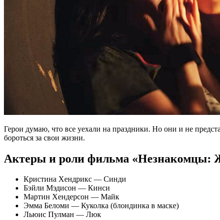
Герои думаю, что все уехали на праздники. Но они и не предст
бороться за свои жизни.
Актеры и роли фильма «Незнакомцы: 
Кристина Хендрикс — Синди
Бэйли Мэдисон — Кинси
Мартин Хендерсон — Майк
Эмма Беломи — Куколка (блондинка в маске)
Льюис Пулман — Люк