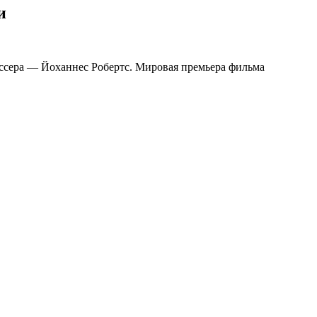
и
иссера — Йоханнес Робертс. Мировая премьера фильма