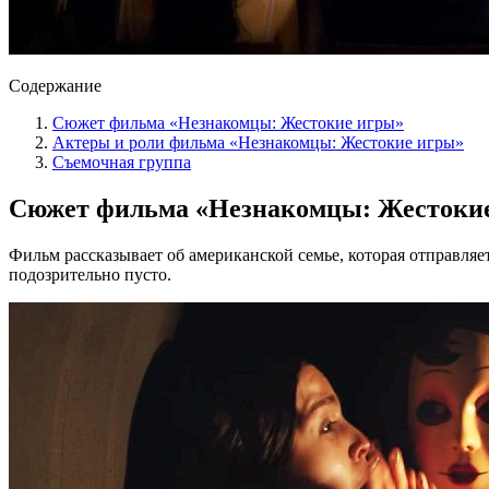
Содержание
Сюжет фильма «Незнакомцы: Жестокие игры»
Актеры и роли фильма «Незнакомцы: Жестокие игры»
Съемочная группа
Сюжет фильма «Незнакомцы: Жестоки
Фильм рассказывает об американской семье, которая отправляет
подозрительно пусто.