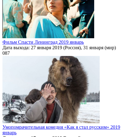
Фильм Спасти Ленинград 2019 январь
Дата выхода: 27 января 2019 (Россия), 31 января (мир)
0
87
Умопомрачительная комедия «Как я стал русским» 2019
январь