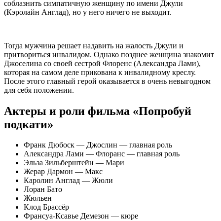
соблазнить симпатичную женщину по имени Джули
(Кэролайн Англад), но у него ничего не выходит.
Тогда мужчина решает надавить на жалость Джули и
притвориться инвалидом. Однако позднее женщина знакомит
Джоселина со своей сестрой Флоренс (Александра Лами),
которая на самом деле прикована к инвалидному креслу.
После этого главный герой оказывается в очень невыгодном
для себя положении.
Актеры и роли фильма «Попробуй
подкати»
Франк Дюбоск — Джослин — главная роль
Александра Лами — Флоранс — главная роль
Эльза Зильберштейн — Мари
Жерар Дармон — Макс
Каролин Англад — Жюли
Лоран Бато
Жюльен
Клод Брассёр
Франсуа-Ксавье Демезон — кюре