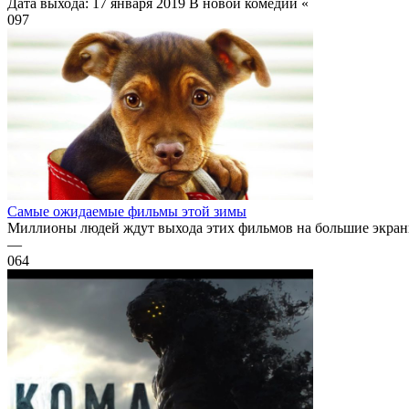
Дата выхода: 17 января 2019 В новой комедии «
0
97
Самые ожидаемые фильмы этой зимы
Миллионы людей ждут выхода этих фильмов на большие экраны.
—
0
64