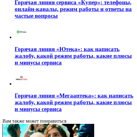
Горячая линия сервиса «Купер»: телефоны,
онлайн-каналы, режим работы и ответы на
частые вопросы
Горячая линия «Ютека»: как написать
жалобу, какой режим работы, какие плюсы
и минусы сервиса
Горячая линия «Мегааптека»: как написать
жалобу, какой режим работы, какие плюсы
и минусы сервиса
Вам также может понравиться