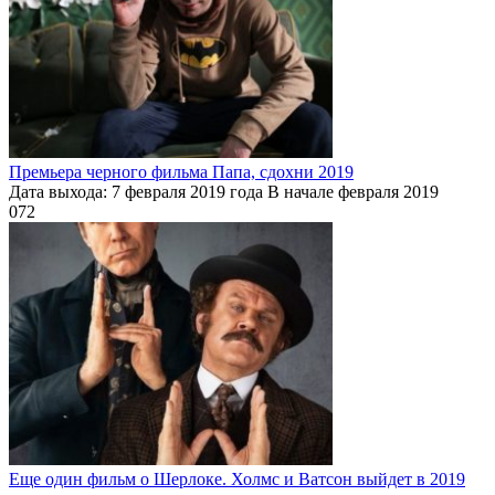
Премьера черного фильма Папа, сдохни 2019
Дата выхода: 7 февраля 2019 года В начале февраля 2019
0
72
Еще один фильм о Шерлоке. Холмс и Ватсон выйдет в 2019