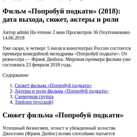
Фильм «Попробуй подкати» (2018):
дата выхода, сюжет, актеры и роли
Автор
admin
На чтение
2 мин
Просмотров
36
Опубликовано
14.06.2018
Уже скоро, в четверг 5 июля в кинотеатрах России состоится
премьера комедийной мелодрамы «Попробуй подкати». От
режиссера — Франк Дюбоск. Мировая премьера фильма уже
состоялась 23 февраля 2018 года.
Содержание
Сюжет фильма «Попробуй подкати»
Актеры и роли фильма «Попробуй подкати»
Съемочная группа
Трейлер (русский)
Сюжет фильма «Попробуй подкати»
Успешный бизнесмен, эгоист и убежденный холостяк
Джоселин (Франк Дюбос) всеми способами пытается