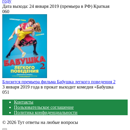
году
Дата выхода: 24 января 2019 (премьера в РФ) Краткая
0
60
Близится премьера фильма Бабушка легкого поведения 2
3 января 2019 года в прокат выходит комедия «Бабушка
0
51
Контакты
Пользовательское соглашение
Политика конфиденциальности
© 2026 Тут ответы на любые вопросы