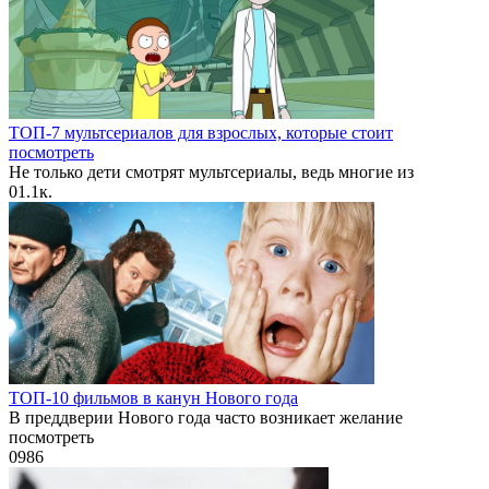
ТОП-7 мультсериалов для взрослых, которые стоит
посмотреть
Не только дети смотрят мультсериалы, ведь многие из
0
1.1к.
ТОП-10 фильмов в канун Нового года
В преддверии Нового года часто возникает желание
посмотреть
0
986