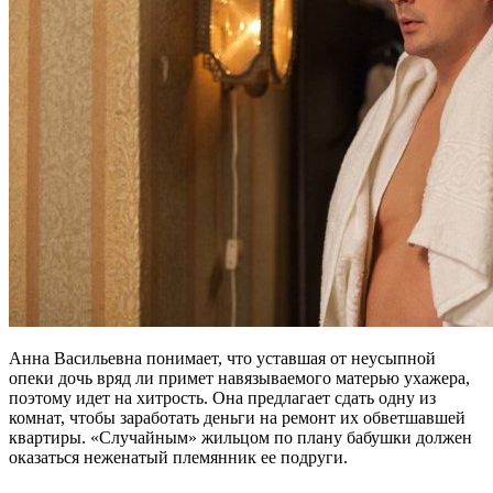
Анна Васильевна понимает, что уставшая от неусыпной
опеки дочь вряд ли примет навязываемого матерью ухажера,
поэтому идет на хитрость. Она предлагает сдать одну из
комнат, чтобы заработать деньги на ремонт их обветшавшей
квартиры. «Случайным» жильцом по плану бабушки должен
оказаться неженатый племянник ее подруги.