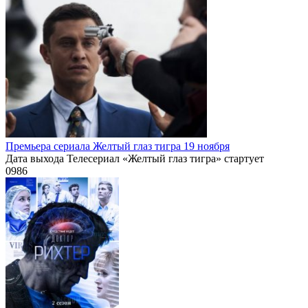
Премьера сериала Желтый глаз тигра 19 ноября
Дата выхода Телесериал «Желтый глаз тигра» стартует
0
986