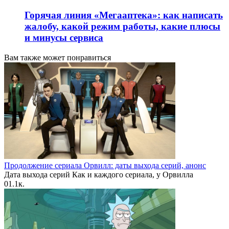
Горячая линия «Мегааптека»: как написать
жалобу, какой режим работы, какие плюсы
и минусы сервиса
Вам также может понравиться
Продолжение сериала Орвилл: даты выхода серий, анонс
Дата выхода серий Как и каждого сериала, у Орвилла
0
1.1к.