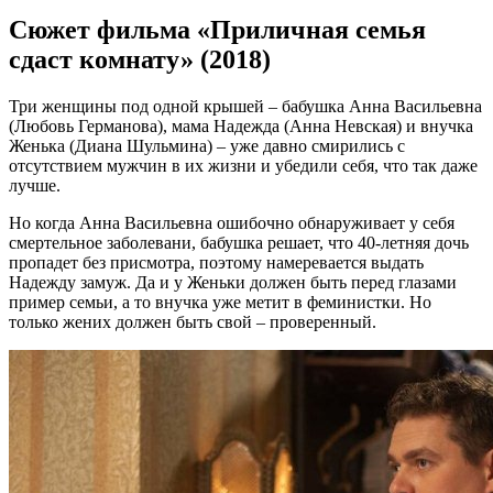
Сюжет фильма «Приличная семья
сдаст комнату» (2018)
Три женщины под одной крышей – бабушка Анна Васильевна
(Любовь Германова), мама Надежда (Анна Невская) и внучка
Женька (Диана Шульмина) – уже давно смирились с
отсутствием мужчин в их жизни и убедили себя, что так даже
лучше.
Но когда Анна Васильевна ошибочно обнаруживает у себя
смертельное заболевани, бабушка решает, что 40-летняя дочь
пропадет без присмотра, поэтому намеревается выдать
Надежду замуж. Да и у Женьки должен быть перед глазами
пример семьи, а то внучка уже метит в феминистки. Но
только жених должен быть свой – проверенный.