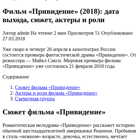
Фильм «Привидение» (2018): дата
выхода, сюжет, актеры и роли
Автор
admin
На чтение
2 мин
Просмотров
51
Опубликовано
27.03.2018
Уже скоро в четверг 26 апреля в кинотеатрах России
состоится премьера фантастической драмы «Привидение». От
режиссера — Майкл Сакси. Мировая премьера фильма
«Привидение» уже состоялась 21 февраля 2018 года.
Содержание
Сюжет фильма «Привидение»
Актеры и роли фильма «Привидение»
Съемочная группа
Сюжет фильма «Привидение»
Романтическая мелодрама «Привидение» расскажет историю
обычной шестнадцатилетней американки Рианнон. Пребывая
в столь «нежном» возрасте, девочка, естественно, мечтает