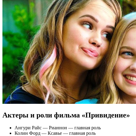
Актеры и роли фильма «Привидение»
Ангури Райс — Рианнон — главная роль
Колин Форд — Ксавье — главная роль