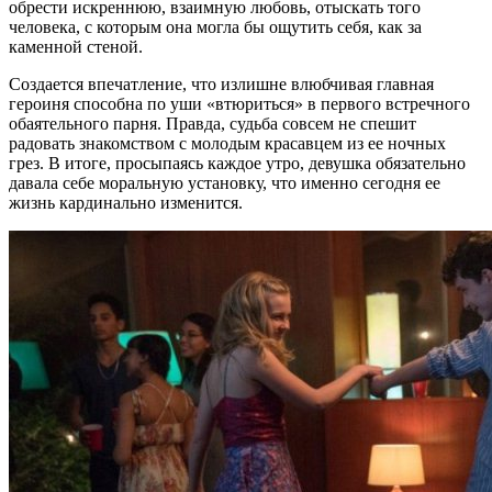
обрести искреннюю, взаимную любовь, отыскать того
человека, с которым она могла бы ощутить себя, как за
каменной стеной.
Создается впечатление, что излишне влюбчивая главная
героиня способна по уши «втюриться» в первого встречного
обаятельного парня. Правда, судьба совсем не спешит
радовать знакомством с молодым красавцем из ее ночных
грез. В итоге, просыпаясь каждое утро, девушка обязательно
давала себе моральную установку, что именно сегодня ее
жизнь кардинально изменится.