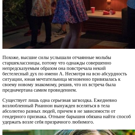
Похоже, высшие силы услышали отчаянные мольбы
старшеклассницы, потому что однажды совершенно
непредсказуемым образом она повстречала некий
бестелесный дух по имени А. Несмотря на всю абсурдность
ситуации, юная мечтательница мгновенно привязалась к
своему новому знакомому, решив, что их встреча была
предначертана самим провидением.
Существует лишь одна серьезная загвоздка. Ежедневно
возлюбленный Рианнон вынужден вселяться в тела
абсолютно разных людей, причем в не зависимости от
гендерного признака. Отныне барышня обязана найти способ
удержать возле себя призрачного любимого.