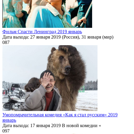
Фильм Спасти Ленинград 2019 январь
Дата выхода: 27 января 2019 (Россия), 31 января (мир)
0
87
Умопомрачительная комедия «Как я стал русским» 2019
январь
Дата выхода: 17 января 2019 В новой комедии «
0
97