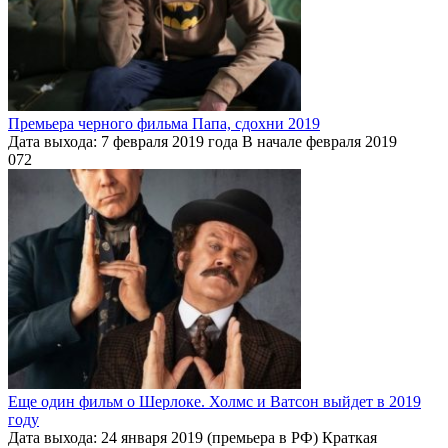
Премьера черного фильма Папа, сдохни 2019
Дата выхода: 7 февраля 2019 года В начале февраля 2019
0
72
Еще один фильм о Шерлоке. Холмс и Ватсон выйдет в 2019
году
Дата выхода: 24 января 2019 (премьера в РФ) Краткая