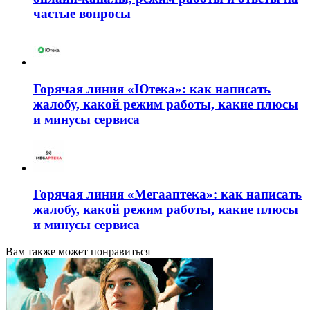
частые вопросы
Горячая линия «Ютека»: как написать
жалобу, какой режим работы, какие плюсы
и минусы сервиса
Горячая линия «Мегааптека»: как написать
жалобу, какой режим работы, какие плюсы
и минусы сервиса
Вам также может понравиться