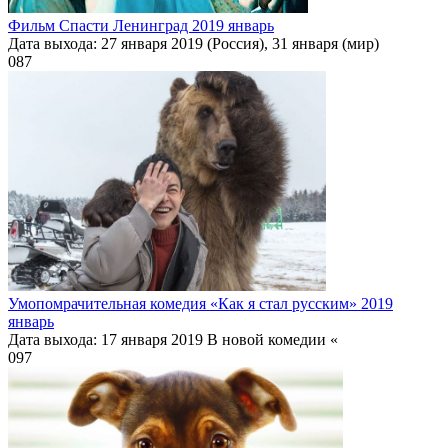
Фильм Спасти Ленинград 2019 январь
Дата выхода: 27 января 2019 (Россия), 31 января (мир)
0
87
Умопомрачительная комедия «Как я стал русским» 2019
январь
Дата выхода: 17 января 2019 В новой комедии «
0
97