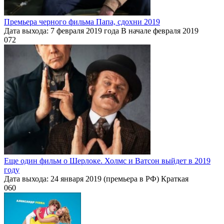
Премьера черного фильма Папа, сдохни 2019
Дата выхода: 7 февраля 2019 года В начале февраля 2019
0
72
Еще один фильм о Шерлоке. Холмс и Ватсон выйдет в 2019
году
Дата выхода: 24 января 2019 (премьера в РФ) Краткая
0
60