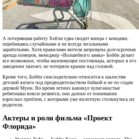
А потерявшая работу Хейли едва сводит концы с концами,
перебиваясь случайными и не всегда легальными
заработками. Хотя правилами мотеля запрещена долгосрочная
аренда номеров, менеджер «Волшебного замка» Бобби делает
все возможное, чтобы малоимущие постояльцы, которых в его
заведении хватает, не потеряли крыши над головой.
Кроме того, Бобби снисходительно относится к шалостям
детской ватаги под предводительством бойкой и не по годам
дерзкой Муни. Во время летних каникул хулиганистые
ребятишки вовсю резвятся, они далеки от понимания
взрослых проблем, с которыми уже вплотную столкнулись их
родители.
Актеры и роли фильма «Проект
Флорида»