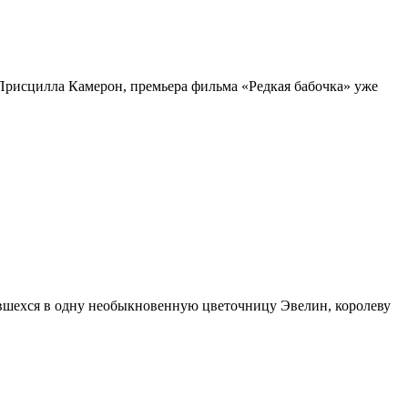
а Присцилла Камерон, премьера фильма «Редкая бабочка» уже
ившехся в одну необыкновенную цветочницу Эвелин, королеву