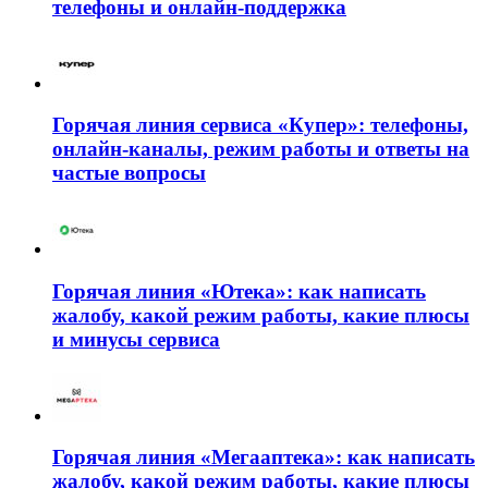
телефоны и онлайн-поддержка
Горячая линия сервиса «Купер»: телефоны,
онлайн-каналы, режим работы и ответы на
частые вопросы
Горячая линия «Ютека»: как написать
жалобу, какой режим работы, какие плюсы
и минусы сервиса
Горячая линия «Мегааптека»: как написать
жалобу, какой режим работы, какие плюсы