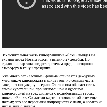
Заключительная часть кинофраншизы «Ёлки» выйдет на
экраны перед Новым годом, а именно 27 декабря. По
традиции, картина подарит зрителям предновогоднюю
атмосферу в канун праздника.
Уже много лет «елочные» фильмы становятся дежурным
участником кинопроката в конце года, но седьмая часть
завершит популярную серию. От того она обещает стать
самой чувственной, проникновенной и чудесной
киноисторией из всех фильмов о полюбившихся героях
новелл «Ёлок». Создатели картины заявляют об этом еще и
потому, что все персонажи попрощаются с нами, а кое-кто из
них и друг с другом.