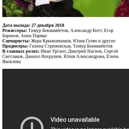
Дата выхода: 27 декабря 2018
Режиссеры:
Тимур Бекмамбетов, Александр Котт, Егор
Баранов, Анна Пармас
Сценаристы:
Жора Крыжовников, Юлия Гулян и другие
Продюсеры:
Галина Стрижевская, Тимур Бекмамбетов
В главных ролях:
Иван Ургант, Дмитрий Нагиев, Сергей
Светлаков, Даниил Вахрушев, Юлия Александрова, Елена
Яковлева