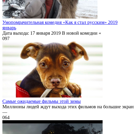
Умопомрачительная комедия «Как я стал русским» 2019
январь
Дата выхода: 17 января 2019 В новой комедии «
0
97
Самые ожидаемые фильмы этой зимы
Миллионы людей ждут выхода этих фильмов на большие экраны.
—
0
64