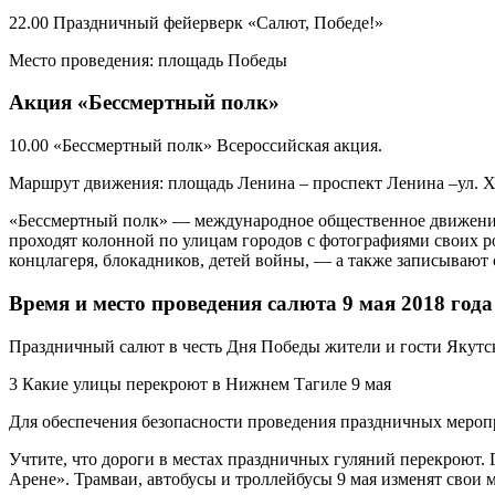
22.00 Праздничный фейерверк «Салют, Победе!»
Место проведения: площадь Победы
Акция «Бессмертный полк»
10.00 «Бессмертный полк» Всероссийская акция.
Маршрут движения: площадь Ленина – проспект Ленина –ул. Х
«Бессмертный полк» — международное общественное движение
проходят колонной по улицам городов с фотографиями своих р
концлагеря, блокадников, детей войны, — а также записывают
Время и место проведения салюта 9 мая 2018 года
Праздничный салют в честь Дня Победы жители и гости Якутс
3 Какие улицы перекроют в Нижнем Тагиле 9 мая
Для обеспечения безопасности проведения праздничных мероп
Учтите, что дороги в местах праздничных гуляний перекроют. 
Арене». Трамваи, автобусы и троллейбусы 9 мая изменят свои м