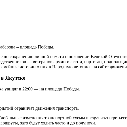
абарова – площадь Победы.
 по сохранению личной памяти о поколении Великой Отечеств
одственников — ветеранов армии и флота, партизан, подпольщи
 семейные истории о них в Народную летопись на сайте движен
 в Якутске
ка увидят в 22:00 — на площади Победы.
риятий ограничат движения транспорта.
Глобальные изменения транспортной схемы введут из-за третьег
аршруты, зато будут ходить часто и до полуночи.