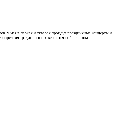
ов. 9 мая в парках и скверах пройдут праздничные концерты и
ероприятия традиционно завершатся фейерверком.