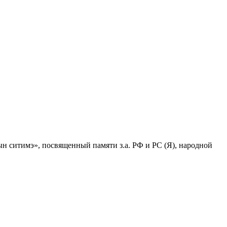
н ситимэ», посвященный памяти з.а. РФ и РС (Я), народной