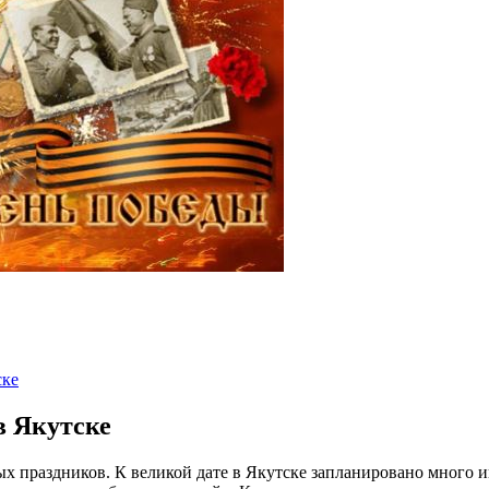
ске
в Якутске
х праздников. К великой дате в Якутске запланировано много 