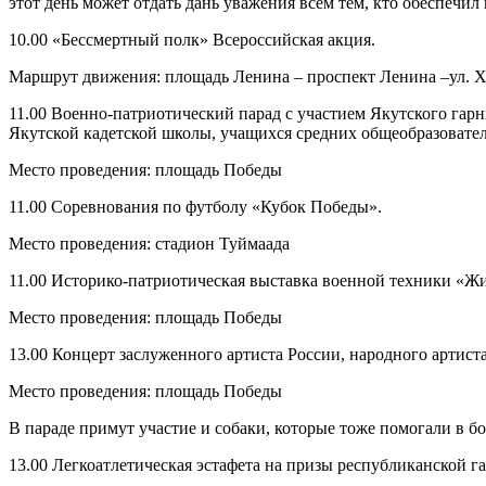
этот день может отдать дань уважения всем тем, кто обеспечи
10.00 «Бессмертный полк» Всероссийская акция.
Маршрут движения: площадь Ленина – проспект Ленина –ул. 
11.00 Военно-патриотический парад с участием Якутского гар
Якутской кадетской школы, учащихся средних общеобразовате
Место проведения: площадь Победы
11.00 Соревнования по футболу «Кубок Победы».
Место проведения: стадион Туймаада
11.00 Историко-патриотическая выставка военной техники «Жи
Место проведения: площадь Победы
13.00 Концерт заслуженного артиста России, народного артист
Место проведения: площадь Победы
В параде примут участие и собаки, которые тоже помогали в бо
13.00 Легкоатлетическая эстафета на призы республиканской г