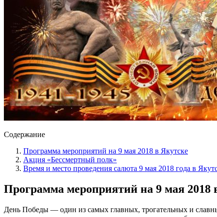
Содержание
Программа мероприятий на 9 мая 2018 в Якутске
Акция «Бессмертный полк»
Время и место проведения салюта 9 мая 2018 года в Якут
Программа мероприятий на 9 мая 2018 
День Победы — один из самых главных, трогательных и славны