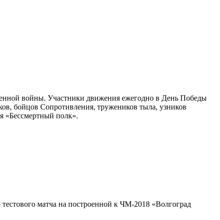
енной войны. Участники движения ежегодно в День Победы
ков, бойцов Сопротивления, тружеников тыла, узников
ия «Бессмертный полк».
о тестового матча на построенной к ЧМ-2018 «Волгоград