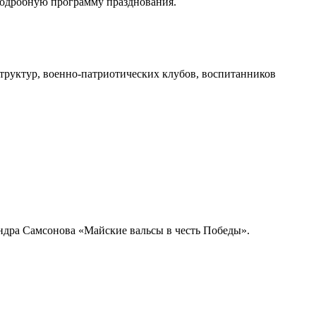
 подробную программу празднования.
труктур, военно-патриотических клубов, воспитанников
андра Самсонова «Майские вальсы в честь Победы».