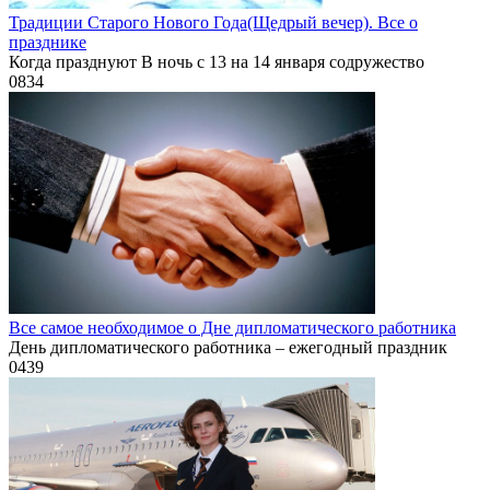
Традиции Старого Нового Года(Щедрый вечер). Все о
празднике
Когда празднуют В ночь с 13 на 14 января содружество
0
834
Все самое необходимое о Дне дипломатического работника
День дипломатического работника – ежегодный праздник
0
439