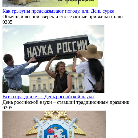
Как грызуны предсказывают погоду, или День сурка
Обычный лесной зверёк и его сезонные привычки стали
0
385
Все о празднике — День российской науки
День российской науки – ставший традиционным праздник
0
295