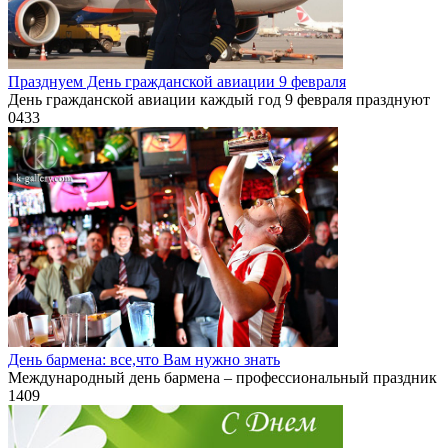
Празднуем День гражданской авиации 9 февраля
День гражданской авиации каждый год 9 февраля празднуют
0
433
День бармена: все,что Вам нужно знать
Международный день бармена – профессиональный праздник
1
409