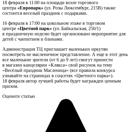
18 февраля в 11:00 на площади возле торгового
центра
«Европарк»
(ул. Розы Люксембург, 215В) также
состоится веселый праздник с подарками.
16 февраля в 17:00 на цокольном этаже в торговом
центре
«Цветной парк»
(ул. Байкальская, 250/1)
в праздничную неделю будет организовано мероприятие для
детей с чаепитием и блинами.
Администрация ТЦ приглашает маленьких иркутян
посмотреть не масленичное представление. А еще в этот день
все маленькие зрители (от 6 до 9 лет) смогут принести
в магазин канцелярии «Клякса» свой рисунок на тему
«Весёлый праздник Масленица» (все правила конкурса
узнавайте на страницах в соцсетях «Цветного парка»).
18 февраля автор лучшей работы будет награжден ценным
призом.
Оцените статью